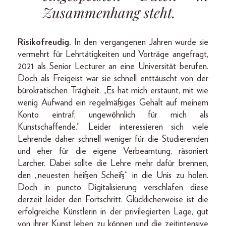
Zusammenhang steht.
Risikofreudig.
In den vergangenen Jahren wurde sie
vermehrt für Lehrtätigkeiten und Vorträge angefragt,
2021 als Senior Lecturer an eine Universität berufen.
Doch als Freigeist war sie schnell enttäuscht von der
bürokratischen Trägheit. „Es hat mich erstaunt, mit wie
wenig Aufwand ein regelmäßiges Gehalt auf meinem
Konto eintraf, ungewöhnlich für mich als
Kunstschaffende.“ Leider interessieren sich viele
Lehrende daher schnell weniger für die Studierenden
und eher für die eigene Verbeamtung, räsoniert
Larcher. Dabei sollte die Lehre mehr dafür brennen,
den „neuesten heißen Scheiß“ in die Unis zu holen.
Doch in puncto Digitalisierung verschlafen diese
derzeit leider den Fortschritt. Glücklicherweise ist die
erfolgreiche Künstlerin in der privilegierten Lage, gut
von ihrer Kunst leben zu können und die zeitintensive