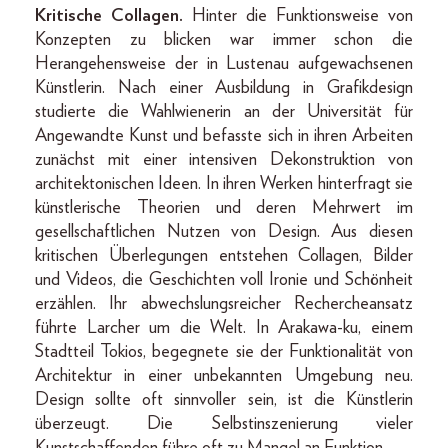
Kritische Collagen.
Hinter die Funktionsweise von
Konzepten zu blicken war immer schon die
Herangehensweise der in Lustenau aufgewachsenen
Künstlerin. Nach einer Ausbildung in Grafikdesign
studierte die Wahlwienerin an der Universität für
Angewandte Kunst und befasste sich in ihren Arbeiten
zunächst mit einer intensiven Dekonstruktion von
architektonischen Ideen. In ihren Werken hinterfragt sie
künstlerische Theorien und deren Mehrwert im
gesellschaftlichen Nutzen von Design. Aus diesen
kritischen Überlegungen entstehen Collagen, Bilder
und Videos, die Geschichten voll Ironie und Schönheit
erzählen. Ihr abwechslungsreicher Rechercheansatz
führte Larcher um die Welt. In Arakawa-ku, einem
Stadtteil Tokios, begegnete sie der Funktionalität von
Architektur in einer unbekannten Umgebung neu.
Design sollte oft sinnvoller sein, ist die Künstlerin
überzeugt. Die Selbstinszenierung vieler