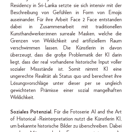
Residency in Sri-Lanka setzte sie sich intensiv mit der
Beschreibung von Gefühlen in Form von Emojis
auseinander. Für ihre Arbeit Face 2 Face entstanden
dabei in Zusammenarbeit mit traditionellen
Kunsthandwerker:innen surreale Masken, welche die
Grenzen von Wirklichkeit und artifiziellem Raum
verschwimmen lassen. Die Künstlerin in davon
überzeugt, dass die große Problematik der KI darin
liegt, dass der real vorhandene historische Input voller
sozialer Missstände ist. Somit nimmt KI eine
ungerechte Realität als Status quo und berechnet ihre
Lösungsvorschläge unter dieser per se ungleich
gewichteten Prämisse einer sozial mangelhaften
Wirklichkeit.
Soziales Potenzial.
Für die Fotoserie AI and the Art
of Historical -Reinterpretation nutzt die Künstlerin KI,
um bekannte historische Bilder zu überschreiben. Dabei