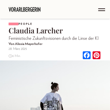
PEOPLE
Claudia Larcher
Feministische Zukunftsvisionen durch die Linse der KI
Von Alissia Mayerhofer
28. März 2025
6 Min.