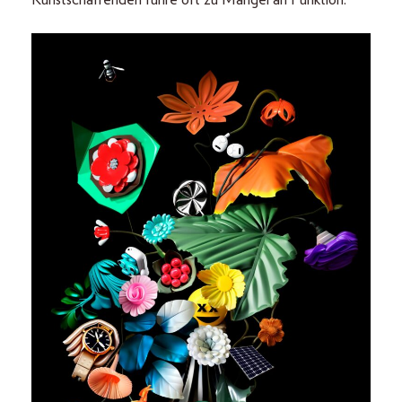
Kunstschaffenden führe oft zu Mangel an Funktion.