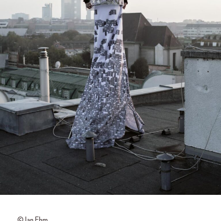
© Ian Ehm