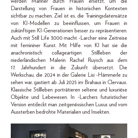
werden Männer durch Frauen ersetzt, um die
Darstellung von Frauen in historischen Kontexten
sichtbar zu machen. Ziel ist es, die Trainingsdatensätze
von KI-Modellen zu beeinflussen, um Frauen in
zukünftigen KI-Generationen besser zu repräsentieren.
Auch mit Still Life 3000 macht -Larcher eine Zeitreise
mit femininer Kunst. Mit Hilfe von KI hat sie die
anachronistisch collageartigen Stillleben der
niederländischen Malerin Rachel Ruysch aus dem
17. Jahrhundert in die Zukunft übersetzt. Die
Werkschau, die 2024 in der Galerie Lisi -Hämmerle zu
sehen war, gastiert ab Juli 2025 im Brahaus in Clervaux.
Klassische Stillleben porträtieren seltene und luxuriöse
Objekte und Lebewesen. In -Larchers futuristischer
Version entdeckt man zeitgenössischen Luxus und vom
Aussterben bedrohte Materialien und Insekten.