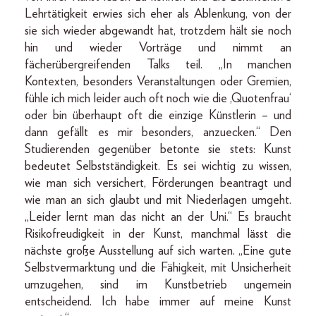
Lehrtätigkeit erwies sich eher als Ablenkung, von der
sie sich wieder abgewandt hat, trotzdem hält sie noch
hin und wieder Vorträge und nimmt an
fächerübergreifenden Talks teil. „In manchen
Kontexten, besonders Veranstaltungen oder Gremien,
fühle ich mich leider auch oft noch wie die ,Quotenfrau‘
oder bin überhaupt oft die einzige Künstlerin – und
dann gefällt es mir besonders, anzuecken.“ Den
Studierenden gegenüber betonte sie stets: Kunst
bedeutet Selbstständigkeit. Es sei wichtig zu wissen,
wie man sich versichert, Förderungen beantragt und
wie man an sich glaubt und mit Niederlagen umgeht.
„Leider lernt man das nicht an der Uni.“ Es braucht
Risikofreudigkeit in der Kunst, manchmal lässt die
nächste große Ausstellung auf sich warten. „Eine gute
Selbstvermarktung und die Fähigkeit, mit Unsicherheit
umzugehen, sind im Kunstbetrieb ungemein
entscheidend. Ich habe immer auf meine Kunst