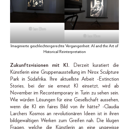
© Ian Ehm
© Ian Ehm
Imaginierte geschlechtergerechte Vergangenheit: AI and the Art of
Historical Reinterpretation
Zukunftsvisionen mit KI.
Derzeit kuratiert die
Künstlerin eine Gruppenausstellung im Nirox Sculpture
Park in Südafrika. Ihre aktuellste Arbeit -Extinction
Stories, bei der sie erneut KI einsetzt, wird ab
November im Recontemporary in Turin zu sehen sein.
Wie würden Lösungen für eine Gesellschaft aussehen,
wenn die KI ein faires Bild von ihr hätte? -Claudia
Larchers Kosmos an revolutionären Ideen ist in ihren
bildgewaltigen Werken zum Greifen nah. Die klugen
Fragen, welche die Künstlerin an eine ungewisse