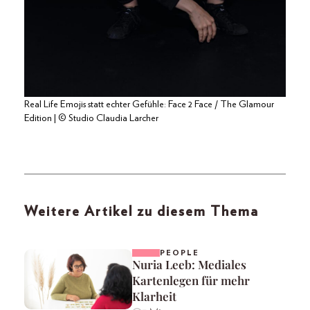
Real Life Emojis statt echter Gefühle: Face 2 Face / The Glamour
Edition | © Studio Claudia Larcher
Weitere Artikel zu diesem Thema
PEOPLE
Nuria Leeb: Mediales
Kartenlegen für mehr
Klarheit