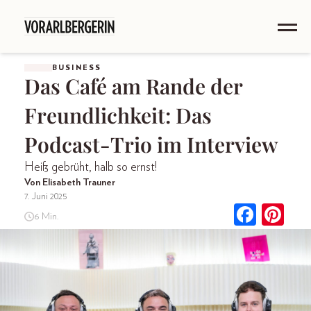
BUSINESS
Das Café am Rande der
Freundlichkeit: Das
Podcast-Trio im Interview
Heiß gebrüht, halb so ernst!
Von Elisabeth Trauner
7. Juni 2025
6 Min.