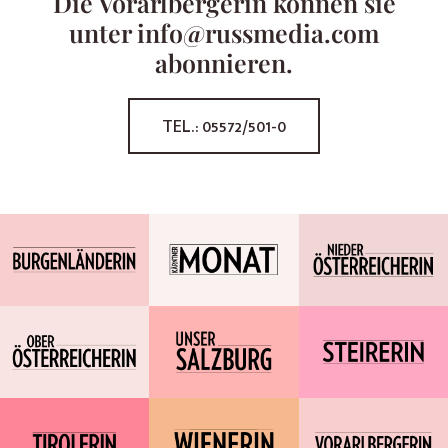
Die Vorarlbergerin können sie
unter info@russmedia.com
abonnieren.
TEL.: 05572/501-0