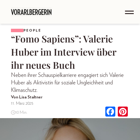
PEOPLE
“Fomo Sapiens”: Valerie
Huber im Interview über
ihr neues Buch
Neben ihrer Schauspielkarriere engagiert sich Valerie
Huber als Aktivistin für soziale Ungleichheit und
Klimaschutz.
Von Lisa Staltner
11. März 2025
10 Min.