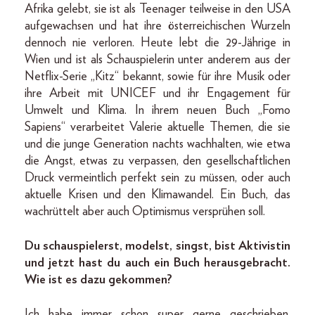
Afrika gelebt, sie ist als Teenager teilweise in den USA
aufgewachsen und hat ihre österreichischen Wurzeln
dennoch nie verloren. Heute lebt die 29-Jährige in
Wien und ist als Schauspielerin unter anderem aus der
Netflix-Serie „Kitz“ bekannt, sowie für ihre Musik oder
ihre Arbeit mit UNICEF und ihr Engagement für
Umwelt und Klima. In ihrem neuen Buch „Fomo
Sapiens“ verarbeitet Valerie aktuelle Themen, die sie
und die junge Generation nachts wachhalten, wie etwa
die Angst, etwas zu verpassen, den gesellschaftlichen
Druck vermeintlich perfekt sein zu müssen, oder auch
aktuelle Krisen und den Klimawandel. Ein Buch, das
wachrüttelt aber auch Optimismus versprühen soll.
Du schauspielerst, modelst, singst, bist Aktivistin
und jetzt hast du auch ein Buch herausgebracht.
Wie ist es dazu gekommen?
Ich habe immer schon super gerne geschrieben,