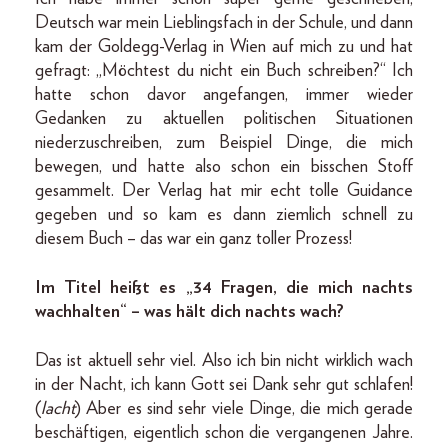
Deutsch war mein Lieblingsfach in der Schule, und dann
kam der Goldegg-Verlag in Wien auf mich zu und hat
gefragt: „Möchtest du nicht ein Buch schreiben?“ Ich
hatte schon davor angefangen, immer wieder
Gedanken zu aktuellen politischen Situationen
niederzuschreiben, zum Beispiel Dinge, die mich
bewegen, und hatte also schon ein bisschen Stoff
gesammelt. Der Verlag hat mir echt tolle Guidance
gegeben und so kam es dann ziemlich schnell zu
diesem Buch – das war ein ganz toller Prozess!
Im Titel heißt es „34 Fragen, die mich nachts
wachhalten“ – was hält dich nachts wach?
Das ist aktuell sehr viel. Also ich bin nicht wirklich wach
in der Nacht, ich kann Gott sei Dank sehr gut schlafen!
(
lacht
) Aber es sind sehr viele Dinge, die mich gerade
beschäftigen, eigentlich schon die vergangenen Jahre.