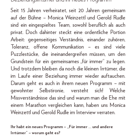
Seit 15 Jahren verheiratet, seit 20 Jahren gemeinsam
auf der Bühne – Monica Weinzettl und Gerold Rudle
sind ein eingespieltes Team, sowohl beruflich als auch
privat. Doch dahinter steckt eine ordentliche Portion
Arbeit: gegenseitiges Verständnis, einander zuhören,
Toleranz, offene Kommunikation – es sind viele
Puzzlestücke, die ineinandergreifen müssen, um den
Grundstein für ein gemeinsames „für immer“ zu legen.
Und trotzdem bleiben da noch die kleinen Irrtümer, die
im Laufe einer Beziehung immer wieder auftauchen.
Darum geht es auch in ihrem neuen Programm – mit
gewohnter Selbstironie, versteht sich! Welche
Missverständnisse das sind und warum man die Ehe mit
einem Marathon vergleichen kann, haben uns Monica
Weinzettl und Gerold Rudle im Interview verraten.
Ihr habt ein neues Programm – „Für immer … und andere
Irrtümer“ – worum geht es?