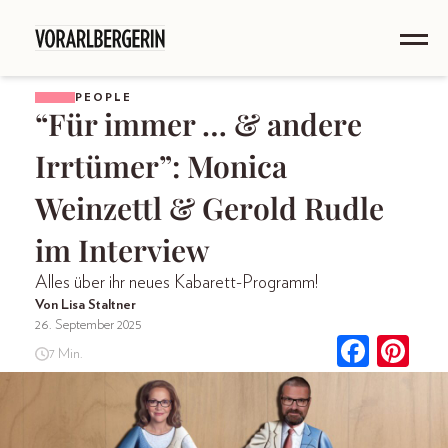
PEOPLE
“Für immer … & andere
Irrtümer”: Monica
Weinzettl & Gerold Rudle
im Interview
Alles über ihr neues Kabarett-Programm!
Von Lisa Staltner
26. September 2025
7 Min.