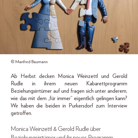
© Manfred Baumann
Ab Herbst decken Monica Weinzettl und Gerold
Rudle in ihrem neuen Kabarettprogramm
Beziehungsirrtümer auf und fragen sich unter anderem,
wie das mit dem „für immer“ eigentlich gelingen kann?
Wir haben die beiden in Purkersdorf zum Interview
getroffen.
Monica Weinzettl & Gerold Rudle über
Beziehungsirrtümer und ihr neues Programm