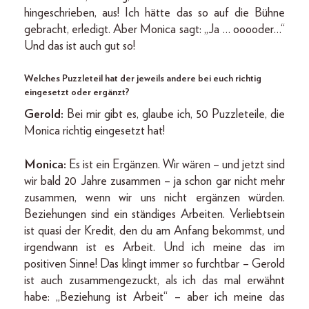
hingeschrieben, aus! Ich hätte das so auf die Bühne
gebracht, erledigt. Aber Monica sagt: „Ja … ooooder…“
Und das ist auch gut so!
Welches Puzzleteil hat der jeweils andere bei euch richtig
eingesetzt oder ergänzt?
Gerold:
Bei mir gibt es, glaube ich, 50 Puzzleteile, die
Monica richtig eingesetzt hat!
Monica:
Es ist ein Ergänzen. Wir wären – und jetzt sind
wir bald 20 Jahre zusammen – ja schon gar nicht mehr
zusammen, wenn wir uns nicht ergänzen würden.
Beziehungen sind ein ständiges Arbeiten. Verliebtsein
ist quasi der Kredit, den du am Anfang bekommst, und
irgendwann ist es Arbeit. Und ich meine das im
positiven Sinne! Das klingt immer so furchtbar – Gerold
ist auch zusammengezuckt, als ich das mal erwähnt
habe: „Beziehung ist Arbeit“ – aber ich meine das