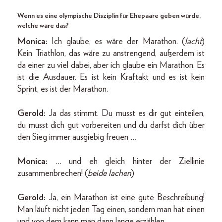
Wenn es eine olympische Disziplin für Ehepaare geben würde,
welche wäre das?
Monica:
Ich glaube, es wäre der Marathon. (
lacht
)
Kein Triathlon, das wäre zu anstrengend, außerdem ist
da einer zu viel dabei, aber ich glaube ein Marathon. Es
ist die Ausdauer. Es ist kein Kraftakt und es ist kein
Sprint, es ist der Marathon.
Gerold:
Ja das stimmt. Du musst es dir gut einteilen,
du musst dich gut vorbereiten und du darfst dich über
den Sieg immer ausgiebig freuen …
Monica:
… und eh gleich hinter der Ziellinie
zusammenbrechen! (
beide lachen
)
Gerold:
Ja, ein Marathon ist eine gute Beschreibung!
Man läuft nicht jeden Tag einen, sondern man hat einen
und von dem kann man dann lange erzählen.