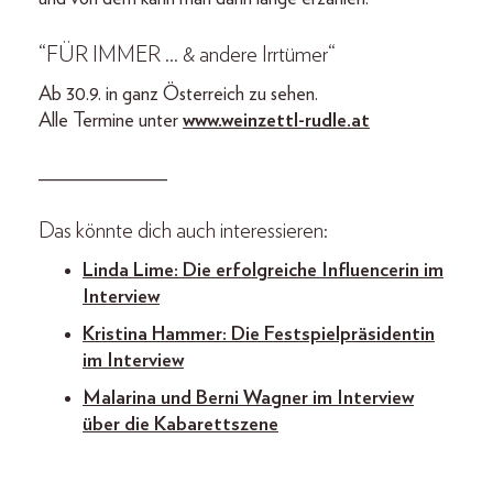
“FÜR IMMER … & andere Irrtümer“
Ab 30.9. in ganz Österreich zu sehen.
Alle Termine unter
www.weinzettl-rudle.at
_____________
Das könnte dich auch interessieren:
Linda Lime: Die erfolgreiche Influencerin im
Interview
Kristina Hammer: Die Festspielpräsidentin
im Interview
Malarina und Berni Wagner im Interview
über die Kabarettszene