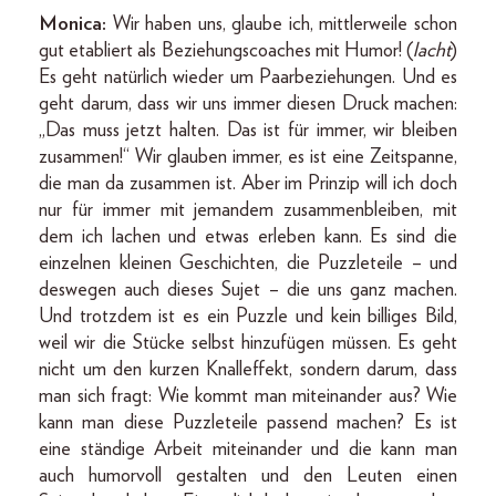
Monica:
Wir haben uns, glaube ich, mittlerweile schon
gut etabliert als Beziehungscoaches mit Humor! (
lacht
)
Es geht natürlich wieder um Paarbeziehungen. Und es
geht darum, dass wir uns immer diesen Druck machen:
„Das muss jetzt halten. Das ist für immer, wir bleiben
zusammen!“ Wir glauben immer, es ist eine Zeitspanne,
die man da zusammen ist. Aber im Prinzip will ich doch
nur für immer mit jemandem zusammenbleiben, mit
dem ich lachen und etwas erleben kann. Es sind die
einzelnen kleinen Geschichten, die Puzzleteile – und
deswegen auch dieses Sujet – die uns ganz machen.
Und trotzdem ist es ein Puzzle und kein billiges Bild,
weil wir die Stücke selbst hinzufügen müssen. Es geht
nicht um den kurzen Knalleffekt, sondern darum, dass
man sich fragt: Wie kommt man miteinander aus? Wie
kann man diese Puzzleteile passend machen? Es ist
eine ständige Arbeit miteinander und die kann man
auch humorvoll gestalten und den Leuten einen