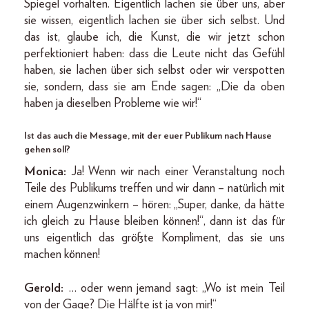
Spiegel vorhalten. Eigentlich lachen sie über uns, aber
sie wissen, eigentlich lachen sie über sich selbst. Und
das ist, glaube ich, die Kunst, die wir jetzt schon
perfektioniert haben: dass die Leute nicht das Gefühl
haben, sie lachen über sich selbst oder wir verspotten
sie, sondern, dass sie am Ende sagen: „Die da oben
haben ja dieselben Probleme wie wir!“
Ist das auch die Message, mit der euer Publikum nach Hause
gehen soll?
Monica:
Ja! Wenn wir nach einer Veranstaltung noch
Teile des Publikums treffen und wir dann – natürlich mit
einem Augenzwinkern – hören: „Super, danke, da hätte
ich gleich zu Hause bleiben können!“, dann ist das für
uns eigentlich das größte Kompliment, das sie uns
machen können!
Gerold:
… oder wenn jemand sagt: „Wo ist mein Teil
von der Gage? Die Hälfte ist ja von mir!“