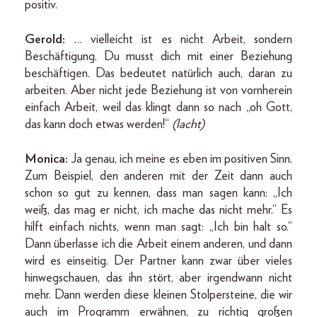
positiv.
Gerold:
… vielleicht ist es nicht Arbeit, sondern
Beschäftigung. Du musst dich mit einer Beziehung
beschäftigen. Das bedeutet natürlich auch, daran zu
arbeiten. Aber nicht jede Beziehung ist von vornherein
einfach Arbeit, weil das klingt dann so nach „oh Gott,
das kann doch etwas werden!“
(lacht)
Monica:
Ja genau, ich meine es eben im positiven Sinn.
Zum Beispiel, den anderen mit der Zeit dann auch
schon so gut zu kennen, dass man sagen kann: „Ich
weiß, das mag er nicht, ich mache das nicht mehr.“ Es
hilft einfach nichts, wenn man sagt: „Ich bin halt so.“
Dann überlasse ich die Arbeit einem anderen, und dann
wird es einseitig. Der Partner kann zwar über vieles
hinwegschauen, das ihn stört, aber irgendwann nicht
mehr. Dann werden diese kleinen Stolpersteine, die wir
auch im Programm erwähnen, zu richtig großen