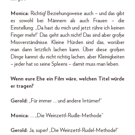
Monica:
Richtig! Beziehungsweise auch – und das gibt
es sowohl bei Männern als auch Frauen – die
Einstellung: „Da hast du mich und jetzt rühre ich keinen
Finger mehr!“ Das geht auch nicht! Das sind aber große
Missverständnisse. Kleine Hürden sind das, worüber
man dann letztlich lachen kann. Über diese großen
Dinge kannst du nicht richtig lachen, aber Kleinigkeiten
– jeder hat so seine Spleens – damit muss man leben.
Wenn eure Ehe ein Film wäre, welchen Titel würde
er tragen?
Gerold:
„Für immer … und andere Irrtümer!“
Monica:
… „Die Weinzettl-Rudle-Methode“
Gerold:
Ja, super! „Die Weinzettl-Rudel-Methode!“