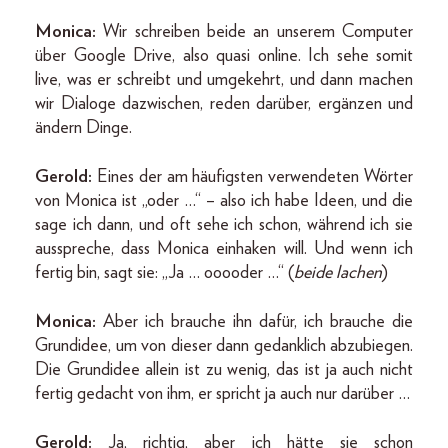
Monica:
Wir schreiben beide an unserem Computer
über Google Drive, also quasi online. Ich sehe somit
live, was er schreibt und umgekehrt, und dann machen
wir Dialoge dazwischen, reden darüber, ergänzen und
ändern Dinge.
Gerold:
Eines der am häufigsten verwendeten Wörter
von Monica ist „oder …“ – also ich habe Ideen, und die
sage ich dann, und oft sehe ich schon, während ich sie
ausspreche, dass Monica einhaken will. Und wenn ich
fertig bin, sagt sie: „Ja … ooooder …“ (
beide lachen
)
Monica:
Aber ich brauche ihn dafür, ich brauche die
Grundidee, um von dieser dann gedanklich abzubiegen.
Die Grundidee allein ist zu wenig, das ist ja auch nicht
fertig gedacht von ihm, er spricht ja auch nur darüber …
Gerold:
Ja, richtig, aber ich hätte sie schon