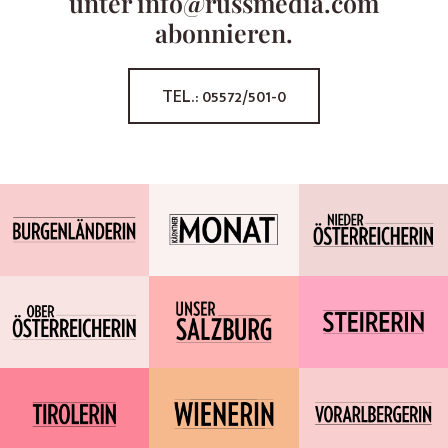
unter info@russmedia.com
abonnieren.
TEL.: 05572/501-0