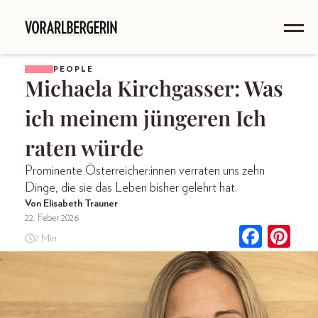
PEOPLE
Michaela Kirchgasser: Was
ich meinem jüngeren Ich
raten würde
Prominente Österreicher:innen verraten uns zehn
Dinge, die sie das Leben bisher gelehrt hat.
Von Elisabeth Trauner
22. Feber 2026
2 Min.