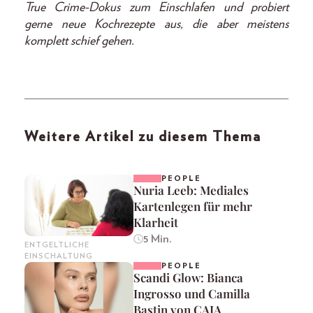
True Crime-Dokus zum Einschlafen und probiert
gerne neue Kochrezepte aus, die aber meistens
komplett schief gehen.
Weitere Artikel zu diesem Thema
PEOPLE
Nuria Leeb: Mediales
Kartenlegen für mehr
Klarheit
5 Min.
ENTGELTLICHE
EINSCHALTUNG
PEOPLE
Scandi Glow: Bianca
Ingrosso und Camilla
Bastin von CAIA