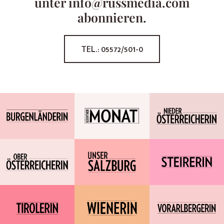
unter info@russmedia.com
abonnieren.
TEL.: 05572/501-0