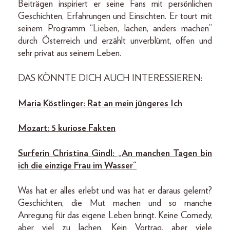
Beiträgen inspiriert er seine Fans mit persönlichen
Geschichten, Erfahrungen und Einsichten. Er tourt mit
seinem Programm “Lieben, lachen, anders machen”
durch Österreich und erzählt unverblümt, offen und
sehr privat aus seinem Leben.
DAS KÖNNTE DICH AUCH INTERESSIEREN:
Maria Köstlinger: Rat an mein jüngeres Ich
Mozart: 5 kuriose Fakten
Surferin Christina Gindl: „An manchen Tagen bin
ich die einzige Frau im Wasser“
Was hat er alles erlebt und was hat er daraus gelernt?
Geschichten, die Mut machen und so manche
Anregung für das eigene Leben bringt. Keine Comedy,
aber viel zu lachen. Kein Vortrag, aber viele