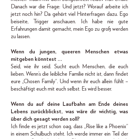
Danach war die Frage: Und jetzt? Worauf arbeite ich
jetzt noch hin? Da gehört viel Hinterfragen dazu. Ego
beiseite, Trigger anschauen. Ich habe nie gute
Erfahrungen damit gemacht, mein Ego zu groß werden
zu lassen.
Wenn du jungen, queeren Menschen etwas
mitgeben könntest …
Seid, wie ihr seid. Sucht euch Menschen, die euch
lieben. Wenn’s die leibliche Familie nicht ist, dann findet
eure „Chosen Family“. Und wenn ihr euch allein fühlt –
beschäftigt euch mit euch selbst. Es wird besser.
Wenn du auf deine Laufbahn am Ende deines
Lebens zurückblickst, was wäre dir wichtig, was
über dich gesagt werden soll?
Ich finde es jetzt schon oag, dass „Rise like a Phoenix“
in einem Schulbuch steht. Ich werde immer ein Teil der