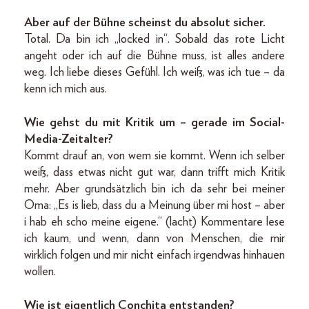
Aber auf der Bühne scheinst du absolut sicher.
Total. Da bin ich „locked in“. Sobald das rote Licht
angeht oder ich auf die Bühne muss, ist alles andere
weg. Ich liebe dieses Gefühl. Ich weiß, was ich tue – da
kenn ich mich aus.
Wie gehst du mit Kritik um – gerade im Social-
Media-Zeitalter?
Kommt drauf an, von wem sie kommt. Wenn ich selber
weiß, dass etwas nicht gut war, dann trifft mich Kritik
mehr. Aber grundsätzlich bin ich da sehr bei meiner
Oma: „Es is lieb, dass du a Meinung über mi host – aber
i hab eh scho meine eigene.“ (lacht) Kommentare lese
ich kaum, und wenn, dann von Menschen, die mir
wirklich folgen und mir nicht einfach irgendwas hinhauen
wollen.
Wie ist eigentlich Conchita entstanden?