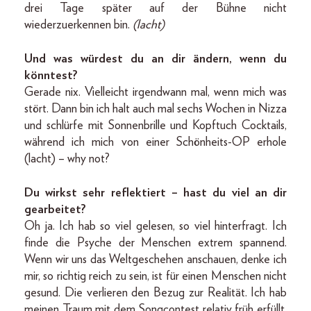
drei Tage später auf der Bühne nicht
wiederzuerkennen bin.
(lacht)
Und was würdest du an dir ändern, wenn du
könntest?
Gerade nix. Vielleicht irgendwann mal, wenn mich was
stört. Dann bin ich halt auch mal sechs Wochen in Nizza
und schlürfe mit Sonnenbrille und Kopftuch Cocktails,
während ich mich von einer Schönheits-OP erhole
(lacht) – why not?
Du wirkst sehr reflektiert – hast du viel an dir
gearbeitet?
Oh ja. Ich hab so viel gelesen, so viel hinterfragt. Ich
finde die Psyche der Menschen extrem spannend.
Wenn wir uns das Weltgeschehen anschauen, denke ich
mir, so richtig reich zu sein, ist für einen Menschen nicht
gesund. Die verlieren den Bezug zur Realität. Ich hab
meinen Traum mit dem Songcontest relativ früh erfüllt.