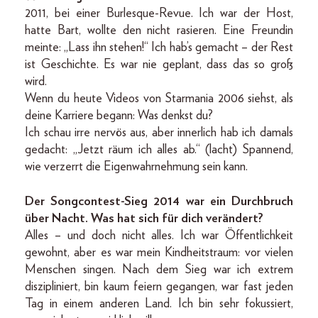
2011, bei einer Burlesque-Revue. Ich war der Host,
hatte Bart, wollte den nicht rasieren. Eine Freundin
meinte: „Lass ihn stehen!“ Ich hab’s gemacht – der Rest
ist Geschichte. Es war nie geplant, dass das so groß
wird.
Wenn du heute Videos von Starmania 2006 siehst, als
deine Karriere begann: Was denkst du?
Ich schau irre nervös aus, aber innerlich hab ich damals
gedacht: „Jetzt räum ich alles ab.“ (lacht) Spannend,
wie verzerrt die Eigenwahrnehmung sein kann.
Der Songcontest-Sieg 2014 war ein Durchbruch
über Nacht. Was hat sich für dich verändert?
Alles – und doch nicht alles. Ich war Öffentlichkeit
gewohnt, aber es war mein Kindheitstraum: vor vielen
Menschen singen. Nach dem Sieg war ich extrem
diszipliniert, bin kaum feiern gegangen, war fast jeden
Tag in einem anderen Land. Ich bin sehr fokussiert,