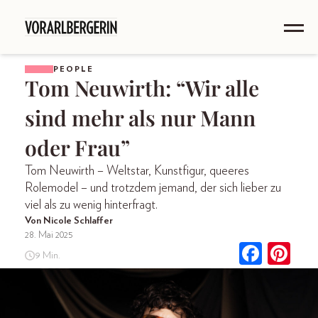
PEOPLE
Tom Neuwirth: “Wir alle
sind mehr als nur Mann
oder Frau”
Tom Neuwirth – Weltstar, Kunstfigur, queeres
Rolemodel – und trotzdem jemand, der sich lieber zu
viel als zu wenig hinterfragt.
Von Nicole Schlaffer
28. Mai 2025
9 Min.