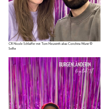
CR Nicole Schlaffer mit Tom Neuwirth alias Conchita Wurst ©
Selfie