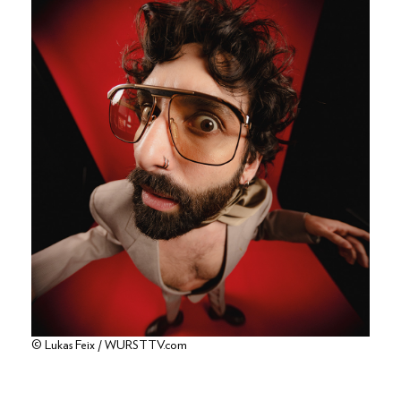
© Lukas Feix / WURSTTV.com