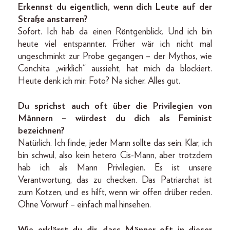
Erkennst du eigentlich, wenn dich Leute auf der
Straße anstarren?
Sofort. Ich hab da einen Röntgenblick. Und ich bin
heute viel entspannter. Früher wär ich nicht mal
ungeschminkt zur Probe gegangen – der Mythos, wie
Conchita „wirklich“ aussieht, hat mich da blockiert.
Heute denk ich mir: Foto? Na sicher. Alles gut.
Du sprichst auch oft über die Privilegien von
Männern – würdest du dich als Feminist
bezeichnen?
Natürlich. Ich finde, jeder Mann sollte das sein. Klar, ich
bin schwul, also kein hetero Cis-Mann, aber trotzdem
hab ich als Mann Privilegien. Es ist unsere
Verantwortung, das zu checken. Das Patriarchat ist
zum Kotzen, und es hilft, wenn wir offen drüber reden.
Ohne Vorwurf – einfach mal hinsehen.
Wie erklärst du dir, dass Männer oft in dieser