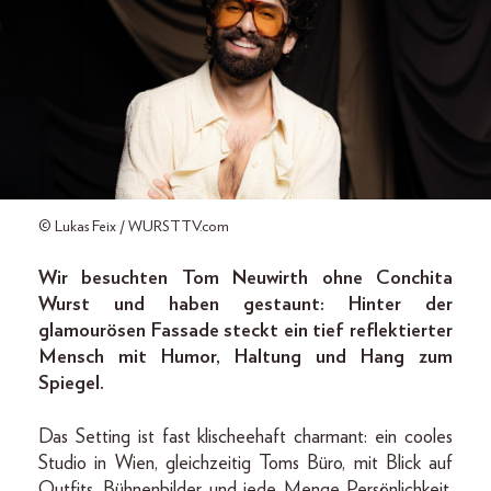
© Lukas Feix / WURSTTV.com
Wir besuchten Tom Neuwirth ohne Conchita
Wurst und haben gestaunt: Hinter der
glamourösen Fassade steckt ein tief reflektierter
Mensch mit Humor, Haltung und Hang zum
Spiegel.
Das Setting ist fast klischeehaft charmant: ein cooles
Studio in Wien, gleichzeitig Toms Büro, mit Blick auf
Outfits, Bühnenbilder und jede Menge Persönlichkeit.