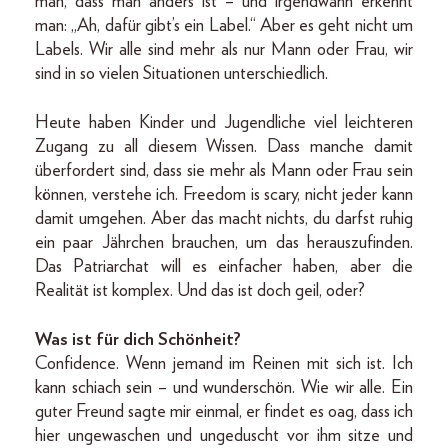
man, dass man anders ist – und irgendwann erkennt
man: „Ah, dafür gibt’s ein Label.“ Aber es geht nicht um
Labels. Wir alle sind mehr als nur Mann oder Frau, wir
sind in so vielen Situationen unterschiedlich.
Heute haben Kinder und Jugendliche viel leichteren
Zugang zu all diesem Wissen. Dass manche damit
überfordert sind, dass sie mehr als Mann oder Frau sein
können, verstehe ich. Freedom is scary, nicht jeder kann
damit umgehen. Aber das macht nichts, du darfst ruhig
ein paar Jährchen brauchen, um das herauszufinden.
Das Patriarchat will es einfacher haben, aber die
Realität ist komplex. Und das ist doch geil, oder?
Was ist für dich Schönheit?
Confidence. Wenn jemand im Reinen mit sich ist. Ich
kann schiach sein – und wunderschön. Wie wir alle. Ein
guter Freund sagte mir einmal, er findet es oag, dass ich
hier ungewaschen und ungeduscht vor ihm sitze und