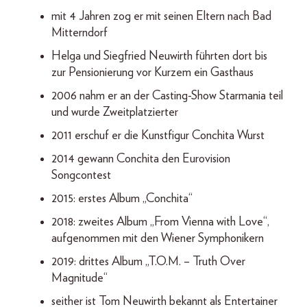
mit 4 Jahren zog er mit seinen Eltern nach Bad
Mitterndorf
Helga und Siegfried Neuwirth führten dort bis
zur Pensionierung vor Kurzem ein Gasthaus
2006 nahm er an der Casting-Show Starmania teil
und wurde Zweitplatzierter
2011 erschuf er die Kunstfigur Conchita Wurst
2014 gewann Conchita den Eurovision
Songcontest
2015: erstes Album „Conchita“
2018: zweites Album „From Vienna with Love“,
aufgenommen mit den Wiener Symphonikern
2019: drittes Album „T.O.M. – Truth Over
Magnitude“
seither ist Tom Neuwirth bekannt als Entertainer