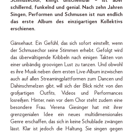
Schmusechor, klingt unscheinbar – ist aber
schillernd, funkelnd und genial. Nach zehn Jahren
Singen, Performen und Schmusen ist nun endlich
das erste Album des einzigartigen Kollektivs
erschienen.
Gänsehaut. Ein Gefühl, das sich sofort einstellt, wenn
der Schmusechor seine Stimmen erhebt. Gefolgt wird
das überwältigende Kribbeln nach einigen Takten von
einer unbändig groovigen Lust zu tanzen. Und obwohl
es ihre Musik neben dem ersten Live-Album inzwischen
auch auf allen Streamingplattformen zum Dancen und
Dahinschmelzen gibt, will sich der Blick nicht von den
großartigen Outfits, Videos und Performances
losreißen. Hinter, nein vor dem Chor steht zudem eine
besondere Frau. Verena Giesinger hat mit ihrer
grenzgenialen Idee ein neues multidimensionales
Genre erschaffen, das sich in keine Schublade zwängen
lässt. Klar ist jedoch die Haltung. Sie singen gegen