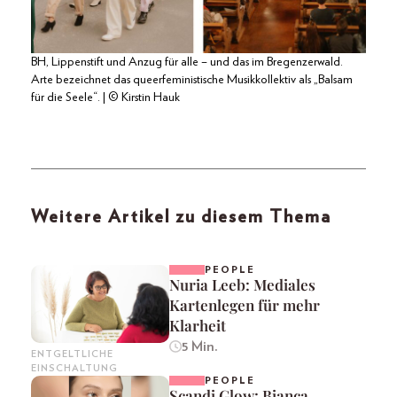
BH, Lippenstift und Anzug für alle – und das im Bregenzerwald.
Arte bezeichnet das queerfeministische Musikkollektiv als „Balsam
für die Seele“. | © Kirstin Hauk
Weitere Artikel zu diesem Thema
PEOPLE
Nuria Leeb: Mediales
Kartenlegen für mehr
Klarheit
5 Min.
ENTGELTLICHE
EINSCHALTUNG
PEOPLE
Scandi Glow: Bianca