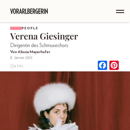
PEOPLE
Verena Giesinger
Dirigentin des Schmusechors
Von Alissia Mayerhofer
8. Jänner 2025
4 Min.