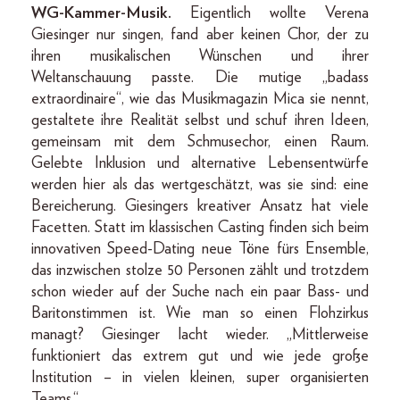
WG-Kammer-Musik.
Eigentlich wollte Verena
­Giesinger nur singen, fand aber keinen Chor, der zu
ihren musikalischen Wünschen und ihrer
Weltanschauung passte. Die mutige „badass
extraordinaire“, wie das Musikmagazin Mica sie nennt,
gestaltete ihre Realität selbst und schuf ihren Ideen,
gemeinsam mit dem Schmusechor, einen Raum.
Gelebte Inklusion und alternative Lebensentwürfe
werden hier als das wertgeschätzt, was sie sind: eine
Bereicherung. Giesingers kreativer Ansatz hat viele
Facetten. Statt im klassischen Casting finden sich beim
innovativen Speed-Dating neue Töne fürs Ensemble,
das inzwischen stolze 50 Personen zählt und trotzdem
schon wieder auf der Suche nach ein paar Bass- und
Baritonstimmen ist. Wie man so einen Flohzirkus
managt? Giesinger lacht wieder. „Mittlerweise
funktioniert das extrem gut und wie jede große
Institution – in vielen kleinen, super organisierten
Teams.“