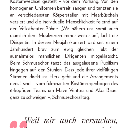
Kostümwechsel gestellt – vor dem Vorhang. Von den
homogenen Uniformen befreit, sangen und tanzten sie
an verschiedensten Körperstellen mit Haarbüscheln
verziert und die individuelle Menschlichkeit feiernd auf
der Volkstheater-Bühne. „Wir nähern uns somit auch
räumlich dem Musikverein immer weiter an“, lacht die
Dirigentin. In dessen Neujahrskonzert wird seit einem
Jahrhundert brav zum ewig gleichen Takt der
ausnahmslos männlichen Dirigenten mitgeklatscht.
Beim ­Schmusechor tanzt das ausgelassene Publikum
hingegen auf den Stühlen. Dass jede ihrer vielfältigen
Stimmen direkt ins Herz geht und die Arrangements
genial sind – vom fulminanten Kostümregenbogen des
6-köpfigen Teams um Mave Ventura und Alba Bauer
ganz zu schweigen –, Schmusechoralltag.
Weil wir auch versuchen,