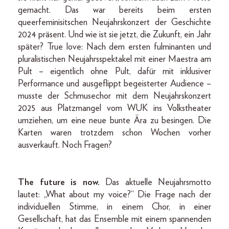
gemacht. Das war bereits beim ersten
queerfeminisitschen Neujahrskonzert der Geschichte
2024 präsent. Und wie ist sie jetzt, die Zukunft, ein Jahr
später? True love: Nach dem ersten fulminanten und
pluralistischen Neujahrsspektakel mit einer Maestra am
Pult – eigentlich ohne Pult, dafür mit inklusiver
Performance und ausgeflippt begeisterter Audience –
musste der Schmusechor mit dem Neujahrskonzert
2025 aus Platzmangel vom WUK ins Volkstheater
umziehen, um eine neue bunte Ära zu besingen. Die
Karten waren trotzdem schon Wochen vorher
ausverkauft. Noch Fragen?
The future is now.
Das aktuelle Neujahrsmotto
lautet: „What about my voice?“ Die Frage nach der
individuellen Stimme, in einem Chor, in einer
Gesellschaft, hat das Ensemble mit einem spannenden