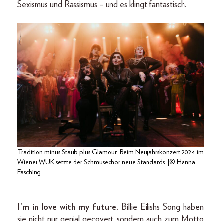
Sexismus und Rassismus – und es klingt fantastisch.
Tradition minus Staub plus Glamour: Beim Neujahrskonzert 2024 im
Wiener WUK setzte der Schmusechor neue Standards. |© Hanna
Fasching
I’m in love with my future.
Billie Eilishs Song haben
sie nicht nur genial gecovert, sondern auch zum Motto