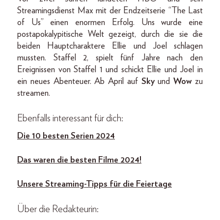
Streamingsdienst Max mit der Endzeitserie “The Last
of Us” einen enormen Erfolg. Uns wurde eine
postapokalypitische Welt gezeigt, durch die sie die
beiden Hauptcharaktere Ellie und Joel schlagen
mussten. Staffel 2, spielt fünf Jahre nach den
Ereignissen von Staffel 1 und schickt Ellie und Joel in
ein neues Abenteuer. Ab April auf
Sky
und
Wow
zu
streamen.
Ebenfalls interessant für dich:
Die 10 besten Serien 2024
Das waren die besten Filme 2024!
Unsere Streaming-Tipps für die Feiertage
Über die Redakteurin: