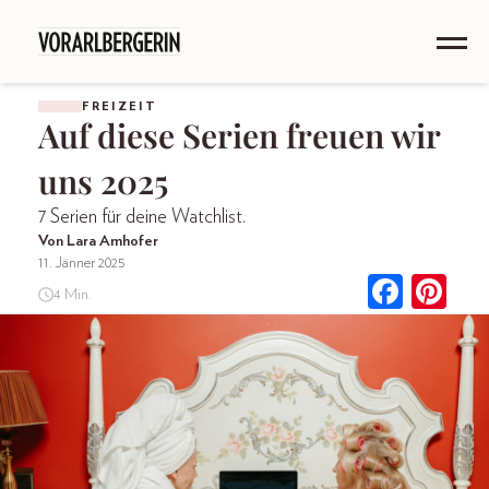
FREIZEIT
Auf diese Serien freuen wir
uns 2025
7 Serien für deine Watchlist.
Von Lara Amhofer
11. Jänner 2025
4 Min.