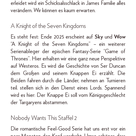
erleidet wird ein Schicksalsschlack in James Familie alles
verändern. Wir können es kaum erwarten.
A Knight of the Seven Kingdoms
Es steht fest: Ende 2025 erscheint auf
Sky
und
Wow
“A Knight of the Seven Kingdoms” – ein weiterer
Serienableger der epischen Fantasy-Serie “Game of
Thrones”. Hier erhalten wir eine ganz neue Perspektive
auf Westeros. Es wird die Geschichte von Ser Duncan
dem Großen und seinem Knappen Ei erzählt. Die
Beiden fahren durch die Länder, nehmen an Turnieren
teil. stellen sich in den Dienst eines Lords. Spannend
wird es hier: Der Knappe Ei soll vom Königsgeschlecht
der Targaryens abstammen.
Nobody Wants This Staffel 2
Die romantische Feel-Good Serie hat uns erst vor ein