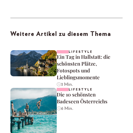
Weitere Artikel zu diesem Thema
LIFESTYLE
Ein Tag in Hallstatt: die
schönsten Plätze,
Fotospots und
Lieblingsmomente
3 Min.
LIFESTYLE
Die 10 schönsten
Badeseen Österreichs
6 Min.