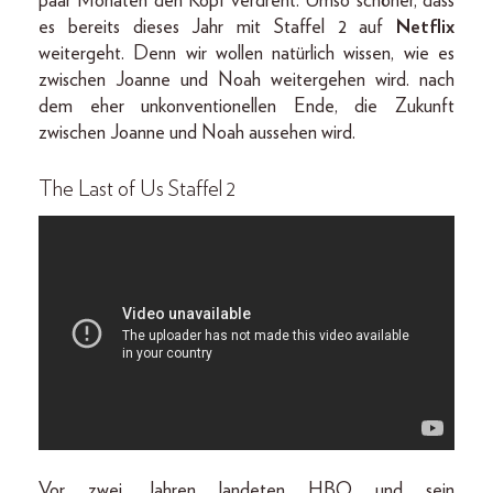
paar Monaten den Kopf verdreht. Umso schöner, dass
es bereits dieses Jahr mit Staffel 2 auf
Netflix
weitergeht. Denn wir wollen natürlich wissen, wie es
zwischen Joanne und Noah weitergehen wird. nach
dem eher unkonventionellen Ende, die Zukunft
zwischen Joanne und Noah aussehen wird.
The Last of Us Staffel 2
Vor zwei Jahren landeten HBO und sein