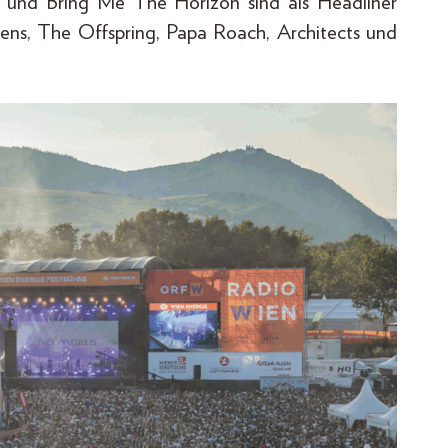
n und Bring Me The Horizon sind als Headliner
s, The Offspring, Papa Roach, Architects und