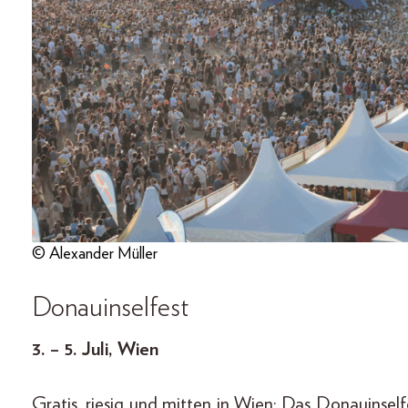
© Alexander Müller
Donauinselfest
3. – 5. Juli, Wien
Gratis, riesig und mitten in Wien: Das Donauinse