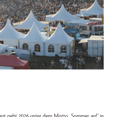
lfest geht 2026 unter dem Motto „Sommer an!“ in