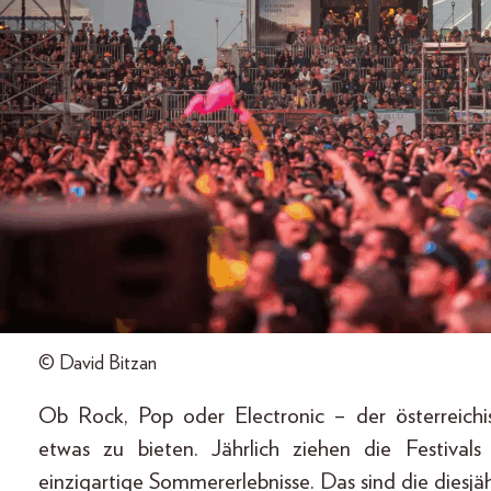
© David Bitzan
Ob Rock, Pop oder Electronic – der österreich
etwas zu bieten. Jährlich ziehen die Festival
einzigartige Sommererlebnisse. Das sind die diesjäh