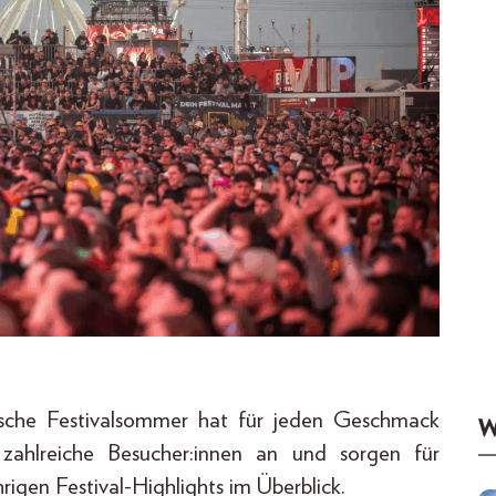
ische Festivalsommer hat für jeden Geschmack
W
s zahlreiche Besucher:innen an und sorgen für
rigen Festival-Highlights im Überblick.