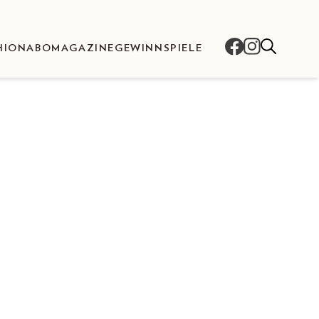
HION
ABO
MAGAZINE
GEWINNSPIELE