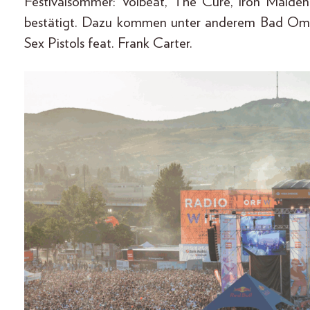
Festivalsommer: Volbeat, The Cure, Iron Maide
bestätigt. Dazu kommen unter anderem Bad Omen
Sex Pistols feat. Frank Carter.