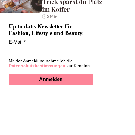
Trick sparst du Platz
im Koffer
2 Min.