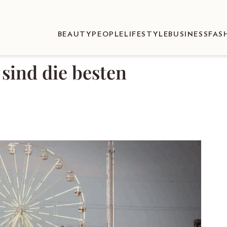
BEAUTY
PEOPLE
LIFESTYLE
BUSINESS
FAS
 sind die besten