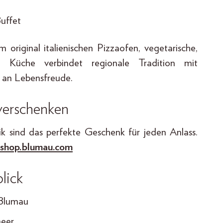
uffet
original italienischen Pizzaofen, vegetarische,
e Küche verbindet regionale Tradition mit
ch an Lebensfreude.
verschenken
k sind das perfekte Geschenk für jeden Anlass.
shop.blumau.com
lick
 Blumau
meer