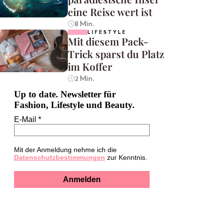
eine Reise wert ist
8 Min.
LIFESTYLE
Mit diesem Pack-
Trick sparst du Platz
im Koffer
2 Min.