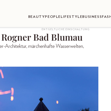
BEAUTY
PEOPLE
LIFESTYLE
BUSINESS
FAS
ENTGELTLICHE EINSCHALTUNG
m Rogner Bad Blumau
er-Architektur, märchenhafte Wasserwelten,