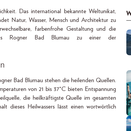
keit. Das international bekannte Weltunikat,
W
indet Natur, Wasser, Mensch und Architektur zu
wechselbare, farbenfrohe Gestaltung und die
 das Rogner Bad Blumau zu einer der
en
gner Bad Blumau stehen die heilenden Quellen.
peraturen von 21 bis 37°C bieten Entspannung
eilquelle, die heilkräftigste Quelle im gesamten
lt dieses Heilwassers lässt einen wortwörtlich