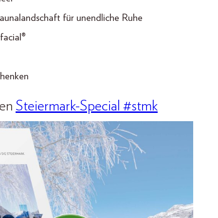
aunalandschaft für unendliche Ruhe
facial®
chenken
uen
Steiermark-Special #stmk