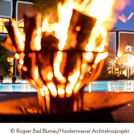
© Rogner Bad Blumau/Hundertwasser Architekturprojekt