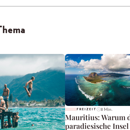
 Thema
8 Min.
FREIZEIT
Mauritius: Warum 
paradiesische Insel