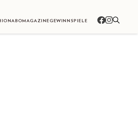
HION
ABO
MAGAZINE
GEWINNSPIELE