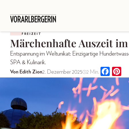
FREIZEIT
Märchenhafte Auszeit i
Entspannung im Weltunikat: Einzigartige Hundertwass
SPA & Kulinarik.
2. Dezember 2025
2 Min.
Von Edith Zion