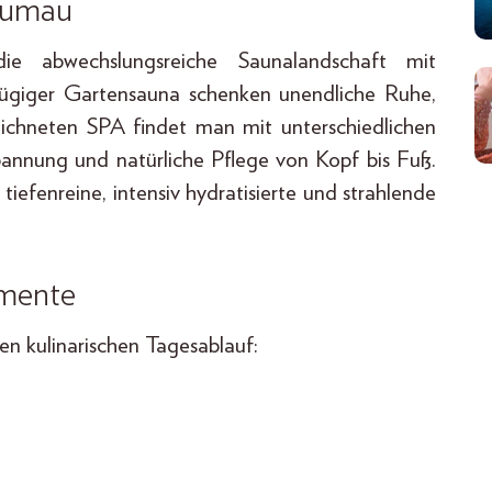
lumau
die abwechslungsreiche Saunalandschaft mit
ügiger Gartensauna schenken unendliche Ruhe,
chneten SPA findet man mit unterschiedlichen
nung und natürliche Pflege von Kopf bis Fuß.
efenreine, intensiv hydratisierte und strahlende
omente
n kulinarischen Tagesablauf: