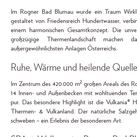
Im Rogner Bad Blumau wurde ein Traum Wirklich
gestaltet von Friedensreich Hundertwasser, verb
einem harmonischen Gesamtkonzept. Die unver
großzügige Thermenlandschaft machen
außergewöhnlichsten Anlagen Österreichs.
Ruhe, Wärme und heilende Quell
2
Im Zentrum des 420.000 m
großen Areals des Ro
14 Innen- und Außenbecken mit wohltuenden Tem
pur. Das besondere Highlight ist die Vulkania® H
Thermen- & Vulkanland. Der natürliche Salzgeha
schweben – ein Erlebnis der besonderem Art.