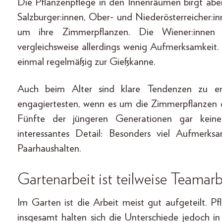
Die Pflanzenpflege in den Innenräumen birgt abe
Salzburger:innen, Ober- und Niederösterreicher:i
um ihre Zimmerpflanzen. Die Wiener:innen 
vergleichsweise allerdings wenig Aufmerksamkeit. 
einmal regelmäßig zur Gießkanne.
Auch beim Alter sind klare Tendenzen zu e
engagiertesten, wenn es um die Zimmerpflanzen ge
Fünfte der jüngeren Generationen gar kein
interessantes Detail: Besonders viel Aufmerks
Paarhaushalten.
Gartenarbeit ist teilweise Teamarb
Im Garten ist die Arbeit meist gut aufgeteilt. Pf
insgesamt halten sich die Unterschiede jedoch i