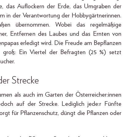
, das Auflockern der Erde, das Umgraben der
em in der Verantwortung der Hobbygärtnerinnen.
rmaßen übernommen. Wobei das regelmäßige
er, Entfernen des Laubes und das Ernten von
npapas erledigt wird. Die Freude am Bepflanzen
n groß: Ein Viertel der Befragten (25 %) setzt
ucher.
der Strecke
men als auch im Garten der Österreicher:innen
doch auf der Strecke. Lediglich jede:r Fünfte
rgt für Pflanzenschutz, düngt die Pflanzen oder