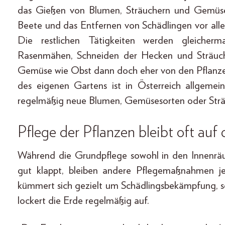
das Gießen von Blumen, Sträuchern und Gemüse
Beete und das Entfernen von Schädlingen vor all
Die restlichen Tätigkeiten werden gleiche
Rasenmähen, Schneiden der Hecken und Sträuch
Gemüse wie Obst dann doch eher von den Pflanze
des eigenen Gartens ist in Österreich allgemei
regelmäßig neue Blumen, Gemüsesorten oder Strä
Pflege der Pflanzen bleibt oft auf 
Während die Grundpflege sowohl in den Innenräu
gut klappt, bleiben andere Pflegemaßnahmen je
kümmert sich gezielt um Schädlingsbekämpfung, so
lockert die Erde regelmäßig auf.