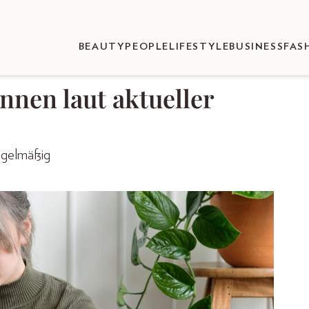
BEAUTY
PEOPLE
LIFESTYLE
BUSINESS
FAS
nnen laut aktueller
egelmäßig