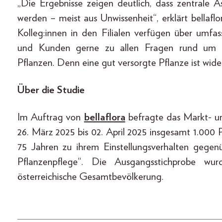
„Die Ergebnisse zeigen deutlich, dass zentrale A
werden – meist aus Unwissenheit“, erklärt bellafl
Kolleg:innen in den Filialen verfügen über umf
und Kunden gerne zu allen Fragen rund um D
Pflanzen. Denn eine gut versorgte Pflanze ist wid
Über die Studie
Im Auftrag von
bellaflora
befragte das Markt- u
26. März 2025 bis 02. April 2025 insgesamt 1.000 
75 Jahren zu ihrem Einstellungsverhalten geg
Pflanzenpflege“. Die Ausgangsstichprobe wur
österreichische Gesamtbevölkerung.