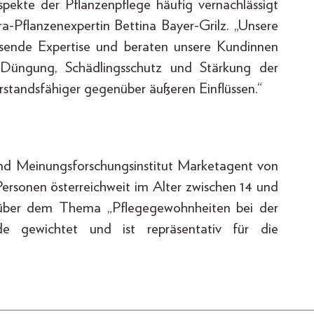
spekte der Pflanzenpflege häufig vernachlässigt
ora-Pflanzenexpertin Bettina Bayer-Grilz. „Unsere
assende Expertise und beraten unsere Kundinnen
üngung, Schädlingsschutz und Stärkung der
erstandsfähiger gegenüber äußeren Einflüssen.“
nd Meinungsforschungsinstitut Marketagent von
Personen österreichweit im Alter zwischen 14 und
enüber dem Thema „Pflegegewohnheiten bei der
de gewichtet und ist repräsentativ für die