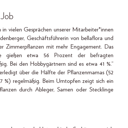
 Job
h in vielen Gesprächen unserer Mitarbeiter*innen
idenberger, Geschäftsführerin von bellaflora und
hrer Zimmerpflanzen mit mehr Engagement. Das
ie gießen etwa 56 Prozent der befragten
ig. Bei den Hobbygärtnern sind es etwa 41 %.“
erledigt über die Hälfte der Pflanzenmamas (52
37 %) regelmäßig. Beim Umtopfen zeigt sich ein
flanzen durch Ableger, Samen oder Stecklinge