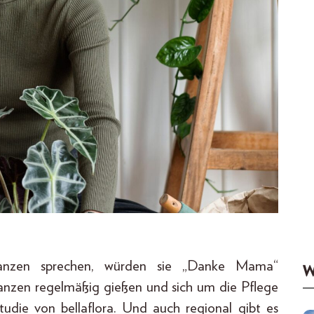
anzen sprechen, würden sie „Danke Mama“
W
flanzen regelmäßig gießen und sich um die Pflege
tudie von bellaflora. Und auch regional gibt es