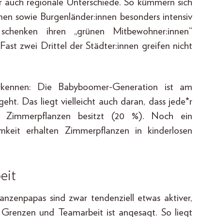
r auch regionale Unterschiede. So kümmern sich
nnen sowie Burgenländer:innen besonders intensiv
schenken ihren „grünen Mitbewohner:innen“
Fast zwei Drittel der Städter:innen greifen nicht
rkennen: Die Babyboomer-Generation ist am
ht. Das liegt vielleicht auch daran, dass jede*r
e Zimmerpflanzen besitzt (20 %). Noch ein
amkeit erhalten Zimmerpflanzen in kinderlosen
eit
lanzenpapas sind zwar tendenziell etwas aktiver,
n Grenzen und Teamarbeit ist angesagt. So liegt