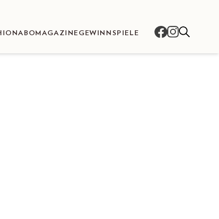
HION
ABO
MAGAZINE
GEWINNSPIELE