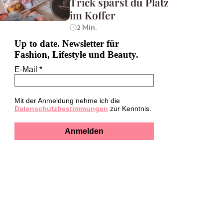
Trick sparst du Platz
im Koffer
2 Min.