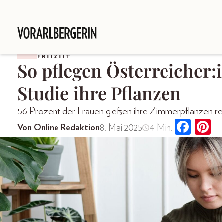
FREIZEIT
So pflegen Österreicher:i
Studie ihre Pflanzen
56 Prozent der Frauen gießen ihre Zimmerpflanzen r
8. Mai 2025
4 Min.
Von Online Redaktion