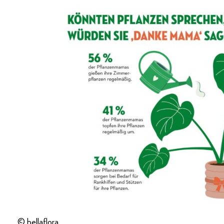
© bellaflora