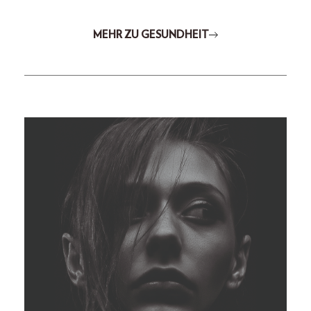
MEHR ZU GESUNDHEIT