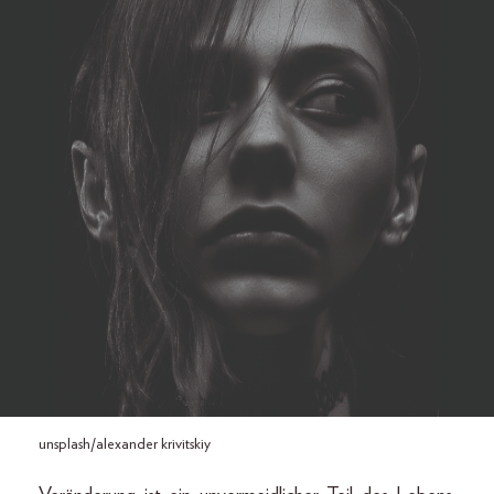
unsplash/alexander krivitskiy