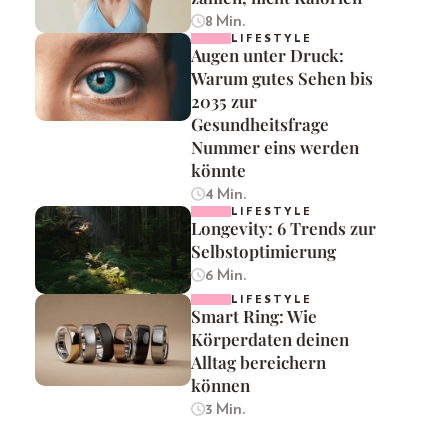
8 Min.
LIFESTYLE
Augen unter Druck:
Warum gutes Sehen bis
2035 zur
Gesundheitsfrage
Nummer eins werden
könnte
4 Min.
LIFESTYLE
Longevity: 6 Trends zur
Selbstoptimierung
6 Min.
LIFESTYLE
Smart Ring: Wie
Körperdaten deinen
Alltag bereichern
können
3 Min.