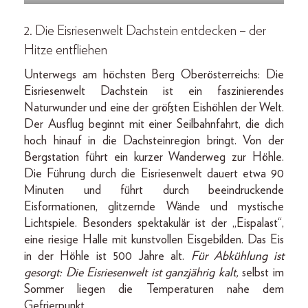
2. Die Eisriesenwelt Dachstein entdecken – der
Hitze entfliehen
Unterwegs am höchsten Berg Oberösterreichs: Die
Eisriesenwelt Dachstein ist ein faszinierendes
Naturwunder und eine der größten Eishöhlen der Welt.
Der Ausflug beginnt mit einer Seilbahnfahrt, die dich
hoch hinauf in die Dachsteinregion bringt. Von der
Bergstation führt ein kurzer Wanderweg zur Höhle.
Die Führung durch die Eisriesenwelt dauert etwa 90
Minuten und führt durch beeindruckende
Eisformationen, glitzernde Wände und mystische
Lichtspiele. Besonders spektakulär ist der „Eispalast“,
eine riesige Halle mit kunstvollen Eisgebilden. Das Eis
in der Höhle ist 500 Jahre alt.
Für Abkühlung ist
gesorgt: Die Eisriesenwelt ist ganzjährig kalt,
selbst im
Sommer liegen die Temperaturen nahe dem
Gefrierpunkt.