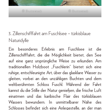
© Shutterstock
© Shutterstock
3. Zillenschifffahrt am Fuschlsee – türkisblaue
Naturidylle
Ein besonderes Erlebnis am Fuschlsee ist die
Zillenschifffahrt, die die Möglichkeit bietet, den See
auf eine ganz ursprüngliche Weise zu erkunden. Am
traditionellen Holzboot „Fuschlerin“ bietet sich eine
ruhige, entschleunigte Art, über das glasklare Wasser zu
gleiten, vorbei an den unzähligen Buchten und dem
weltberühmten Schloss Fuschl. Während der Fahrt
kannst du die Stille der Natur genießen, die frische Luft
einatmen und das karibische Flair des türkisblauen
Wassers bewundern. In unmittelbarer Nähe des
Schlosses befindet sich eine Anlegestelle, an der man