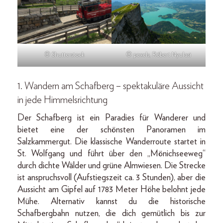
© Shutterstock
© pexels, Róbert Nyulasi
1. Wandern am Schafberg – spektakuläre Aussicht
in jede Himmelsrichtung
Der Schafberg ist ein Paradies für Wanderer und
bietet eine der schönsten Panoramen im
Salzkammergut. Die klassische Wanderroute startet in
St. Wolfgang und führt über den „Mönichseeweg“
durch dichte Wälder und grüne Almwiesen. Die Strecke
ist anspruchsvoll (Aufstiegszeit ca. 3 Stunden), aber die
Aussicht am Gipfel auf 1783 Meter Höhe belohnt jede
Mühe. Alternativ kannst du die historische
Schafbergbahn nutzen, die dich gemütlich bis zur