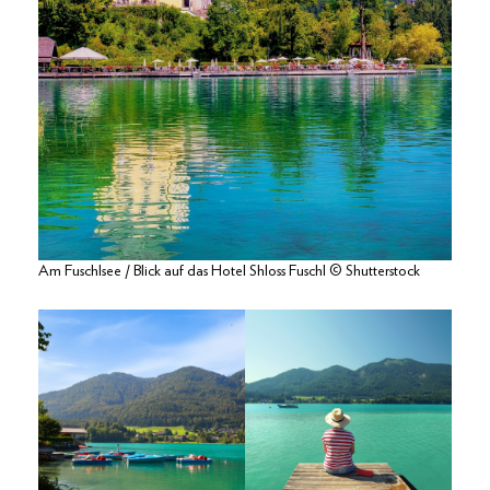
Am Fuschlsee / Blick auf das Hotel Shloss Fuschl © Shutterstock