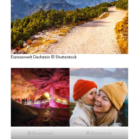
Eisriesenwelt Dachstein © Shutterstock
© Shutterstock
© Shutterstock