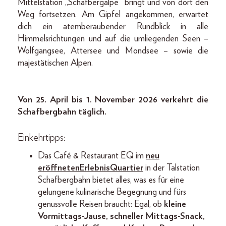
Mittelstation „Schafbergalpe“ bringt und von dort den
Weg fortsetzen. Am Gipfel angekommen, erwartet
dich ein atemberaubender Rundblick in alle
Himmelsrichtungen und auf die umliegenden Seen –
Wolfgangsee, Attersee und Mondsee – sowie die
majestätischen Alpen.
Von 25. April bis 1. November 2026 verkehrt die
Schafbergbahn täglich.
Einkehrtipps:
Das Café & Restaurant EQ im
neu
eröffnetenErlebnisQuartier
in der Talstation
Schafbergbahn bietet alles, was es für eine
gelungene kulinarische Begegnung und fürs
genussvolle Reisen braucht: Egal, ob
kleine
Vormittags-Jause, schneller Mittags-Snack,