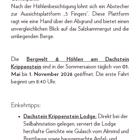
Nach der Höhlenbesichtigung lohnt sich ein Abstecher
zur Aussichtsplattform „5 Fingers“. Diese Plattform
ragt wie eine Hand über den Abgrund und bietet einen
unvergleichlichen Blick auf das Salzkammergut und die
umliegenden Berge.
Die
Bergwelt & Höhlen
am Dachstein
Krippenstein
sind in der Sommersaison täglich von
01.
Mai
bis
1. November 2026
geöffnet. Die erste Fahrt
beginnt um 8:40 Uhr.
Einkehrtipps:
Dachstein Krippenstein Lodge:
Direkt bei der
Seilbahnstation gelegen, serviert die Lodge
herzhafte Gerichte wie Gulasch vom Almrind und
Brettljause sowie hausgemachte Apfel- und