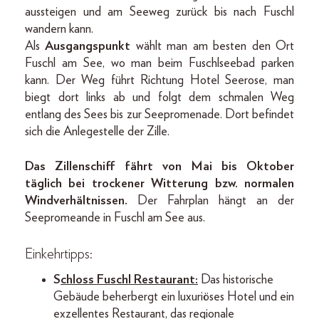
aussteigen und am Seeweg zurück bis nach Fuschl
wandern kann.
Als
Ausgangspunkt
wählt man am besten den Ort
Fuschl am See, wo man beim Fuschlseebad parken
kann. Der Weg führt Richtung Hotel Seerose, man
biegt dort links ab und folgt dem schmalen Weg
entlang des Sees bis zur Seepromenade. Dort befindet
sich die Anlegestelle der Zille.
Das Zillenschiﬀ fährt von Mai bis Oktober
täglich bei trockener Witterung bzw. normalen
Windverhältnissen.
Der Fahrplan hängt an der
Seepromeande in Fuschl am See aus.
Einkehrtipps:
S
chloss Fuschl Restaurant:
Das historische
Gebäude beherbergt ein luxuriöses Hotel und ein
exzellentes Restaurant, das regionale