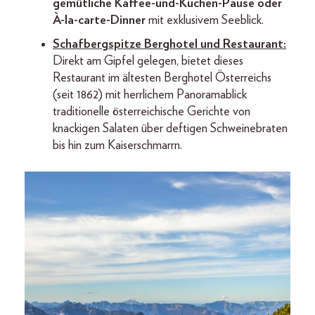
gemütliche Kaffee-und-Kuchen-Pause oder
À-la-carte-Dinner
mit exklusivem Seeblick.
Schafbergspitze Berghotel und Restaurant:
Direkt am Gipfel gelegen, bietet dieses
Restaurant im ältesten Berghotel Österreichs
(seit 1862) mit herrlichem Panoramablick
traditionelle österreichische Gerichte von
knackigen Salaten über deftigen Schweinebraten
bis hin zum Kaiserschmarrn.