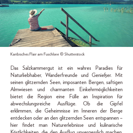
Karibisches Flair am Fuschlsee © Shutterstock
Das Salzkammergut ist ein wahres Paradies für
Naturliebhaber, Wanderfreunde und Genießer. Mit
seinen glitzernden Seen, imposanten Bergen, saftigen
Almwiesen und charmanten Einkehrmöglichkeiten
bietet die Region eine Fülle an Inspiration für
abwechslungsreiche Ausflüge. Ob die Gipfel
erklimmen, die Geheimnisse im Inneren der Berge
entdecken oder an den glitzernden Seen entspannen –
hier findet man Naturerlebnisse und kulinarische
Köstlichkeiten, die den Ausflug unvergesslich machen.