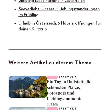
Girlstrip Destinations in Österreich
Seeverliebt: Unsere 5 Lieblingswanderungen
im Frühling
Urlaub in Österreich: 5 Hotele
r
öffnungen für
deinen Kurztrip
Weitere Artikel zu diesem Thema
LIFESTYLE
Ein Tag in Hallstatt: die
schönsten Plätze,
Fotospots und
Lieblingsmomente
3 Min.
LIFESTYLE