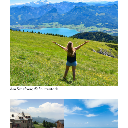
Am Schafberg © Shutterstock