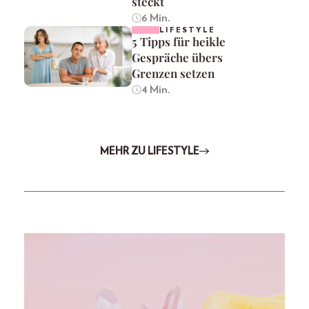
steckt
6 Min.
LIFESTYLE
5 Tipps für heikle
Gespräche übers
Grenzen setzen
4 Min.
MEHR ZU LIFESTYLE