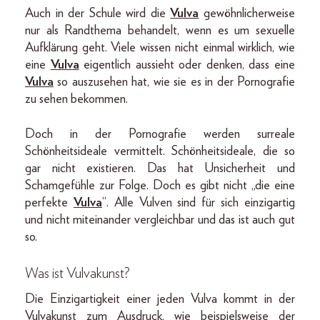
Auch in der Schule wird die
Vulva
gewöhnlicherweise
nur als Randthema behandelt, wenn es um sexuelle
Aufklärung geht. Viele wissen nicht einmal wirklich, wie
eine
Vulva
eigentlich aussieht oder denken, dass eine
Vulva
so auszusehen hat, wie sie es in der Pornografie
zu sehen bekommen.
Doch in der Pornografie werden surreale
Schönheitsideale vermittelt. Schönheitsideale, die so
gar nicht existieren. Das hat Unsicherheit und
Schamgefühle zur Folge. Doch es gibt nicht „die eine
perfekte
Vulva
“. Alle Vulven sind für sich einzigartig
und nicht miteinander vergleichbar und das ist auch gut
so.
Was ist Vulvakunst?
Die Einzigartigkeit einer jeden Vulva kommt in der
Vulvakunst zum Ausdruck, wie beispielsweise der