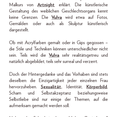
Malkurs von
Artnight
erklärt. Die künstlerische
Gestaltung des weiblichen Geschlechtsorgans kennt
keine Grenzen. Die
Vulva
wird etwa auf Fotos,
Gemälden oder auch als Skulptur künstlerisch
dargestellt.
Ob mit Acrylfarben gemalt oder in Gips gegossen –
die Stile und Techniken können unterschiedlicher nicht
sein. Teils wird die
Vulva
sehr realitätsgetreu und
natürlich abgebildet, teils sehr surreal und verzerrt.
Doch der Hintergedanke und das Vorhaben sind stets
dieselben: die Einzigartigkeit jeder einzelnen Frau
hervorzuheben.
Sexualität,
Identität,
Körperbild
,
Scham und Selbstakzeptanz beziehungsweise
Selbstliebe sind nur einige der Themen, auf die
aufmerksam gemacht werden soll.