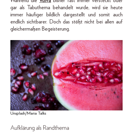
Während die
Vulva
bisher fast immer versteckt oder
gar als Tabuthema behandelt wurde, wird sie heute
immer häufiger bildlich dargestellt und somit auch
endlich sichtbarer. Doch das stößt nicht bei allen auf
gleichermaßen Begeisterung.
Unsplash/Maria Talks
Aufklärung als Randthema