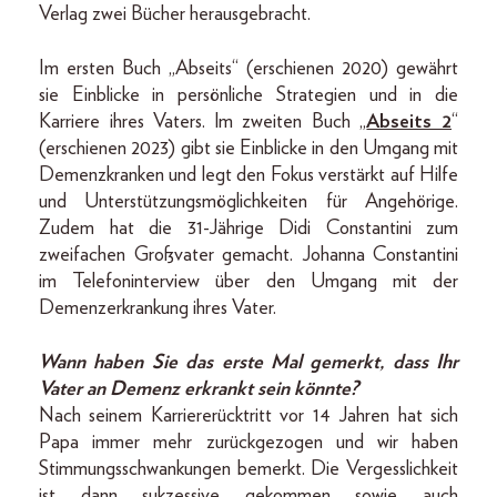
Verlag zwei Bücher herausgebracht.
Im ersten Buch „Abseits“ (erschienen 2020) gewährt
sie Einblicke in persönliche Strategien und in die
Karriere ihres Vaters. lm zweiten Buch „
Abseits 2
“
(erschienen 2023) gibt sie Einblicke in den Umgang mit
Demenzkranken und legt den Fokus verstärkt auf Hilfe
und Unterstützungsmöglichkeiten für Angehörige.
Zudem hat die 31-Jährige Didi Constantini zum
zweifachen Großvater gemacht. Johanna Constantini
im Telefoninterview über den Umgang mit der
Demenzerkrankung ihres Vater.
Wann haben Sie das erste Mal gemerkt, dass Ihr
Vater an Demenz erkrankt sein könnte?
Nach seinem Karriererücktritt vor 14 Jahren hat sich
Papa immer mehr zurückgezogen und wir haben
Stimmungsschwankungen bemerkt. Die Vergesslichkeit
ist dann sukzessive gekommen sowie auch