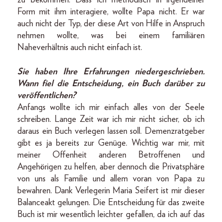
zu bekommen. Dass ich methodisch in irgendeiner
Form mit ihm interagiere, wollte Papa nicht. Er war
auch nicht der Typ, der diese Art von Hilfe in Anspruch
nehmen wollte, was bei einem familiären
Naheverhältnis auch nicht einfach ist.
Sie haben Ihre Erfahrungen niedergeschrieben.
Wann fiel die Entscheidung, ein Buch darüber zu
veröffentlichen?
Anfangs wollte ich mir einfach alles von der Seele
schreiben. Lange Zeit war ich mir nicht sicher, ob ich
daraus ein Buch verlegen lassen soll. Demenzratgeber
gibt es ja bereits zur Genüge. Wichtig war mir, mit
meiner Offenheit anderen Betroffenen und
Angehörigen zu helfen, aber dennoch die Privatsphäre
von uns als Familie und allem voran von Papa zu
bewahren. Dank Verlegerin Maria Seifert ist mir dieser
Balanceakt gelungen. Die Entscheidung für das zweite
Buch ist mir wesentlich leichter gefallen, da ich auf das