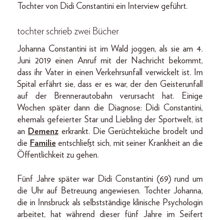
Tochter von Didi Constantini ein Interview geführt.
tochter schrieb zwei Bücher
Johanna Constantini ist im Wald joggen, als sie am 4.
Juni 2019 einen Anruf mit der Nachricht bekommt,
dass ihr Vater in einen Verkehrsunfall verwickelt ist. Im
Spital erfährt sie, dass er es war, der den Geisterunfall
auf der Brennerautobahn verursacht hat. Einige
Wochen später dann die Diagnose: Didi Constantini,
ehemals gefeierter Star und Liebling der Sportwelt, ist
an
Demenz
erkrankt. Die Gerüchteküche brodelt und
die
Familie
entschließt sich, mit seiner Krankheit an die
Öffentlichkeit zu gehen.
Fünf Jahre später war Didi Constantini (69) rund um
die Uhr auf Betreuung angewiesen. Tochter Johanna,
die in Innsbruck als selbstständige klinische Psychologin
arbeitet, hat während dieser fünf Jahre im Seifert