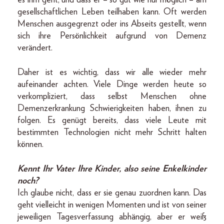
es ihm geht, und dass er – so gut wie nur möglich – am
gesellschaftlichen Leben teilhaben kann. Oft werden
Menschen ausgegrenzt oder ins Abseits gestellt, wenn
sich ihre Persönlichkeit aufgrund von Demenz
verändert.
Daher ist es wichtig, dass wir alle wieder mehr
aufeinander achten. Viele Dinge werden heute so
verkompliziert, dass selbst Menschen ohne
Demenzerkrankung Schwierigkeiten haben, ihnen zu
folgen. Es genügt bereits, dass viele Leute mit
bestimmten Technologien nicht mehr Schritt halten
können.
Kennt Ihr Vater Ihre Kinder, also seine Enkelkinder
noch?
Ich glaube nicht, dass er sie genau zuordnen kann. Das
geht vielleicht in wenigen Momenten und ist von seiner
jeweiligen Tagesverfassung abhängig, aber er weiß