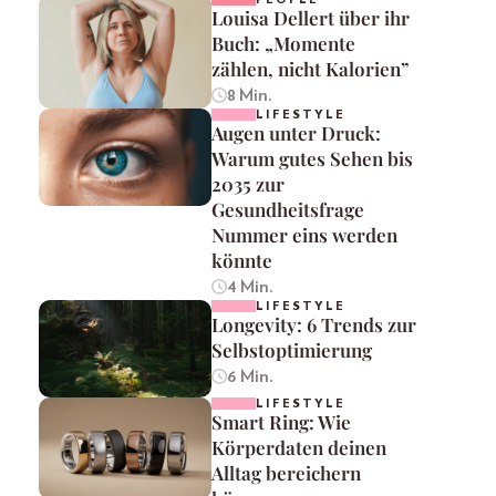
Louisa Dellert über ihr
Buch: „Momente
zählen, nicht Kalorien”
8 Min.
LIFESTYLE
Augen unter Druck:
Warum gutes Sehen bis
2035 zur
Gesundheitsfrage
Nummer eins werden
könnte
4 Min.
LIFESTYLE
Longevity: 6 Trends zur
Selbstoptimierung
6 Min.
LIFESTYLE
Smart Ring: Wie
Körperdaten deinen
Alltag bereichern