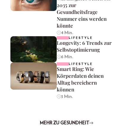
2035 zur
Gesundheitsfrage
Nummer eins werden
könnte
4 Min.
LIFESTYLE
Longevity: 6 Trends zur
Selbstoptimierung
6 Min.
LIFESTYLE
Smart Ring: Wie
Körperdaten deinen
Alltag bereichern
können
3 Min.
MEHR ZU GESUNDHEIT