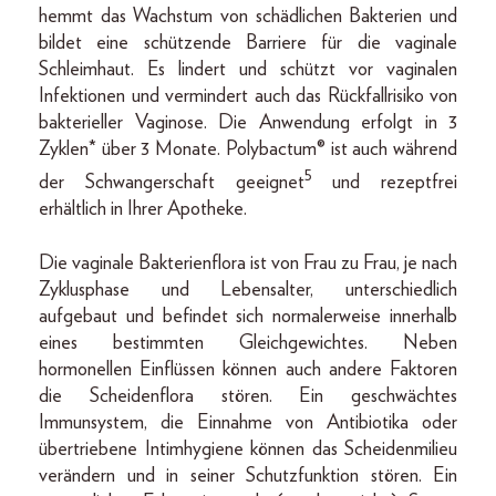
hemmt das Wachstum von schädlichen Bakterien und
bildet eine schützende Barriere für die vaginale
Schleimhaut. Es lindert und schützt vor vaginalen
Infektionen und vermindert auch das Rückfallrisiko von
bakterieller Vaginose. Die Anwendung erfolgt in 3
Zyklen* über 3 Monate. Polybactum® ist auch während
5
der Schwangerschaft geeignet
und rezeptfrei
erhältlich in Ihrer Apotheke.
Die vaginale Bakterienflora ist von Frau zu Frau, je nach
Zyklusphase und Lebensalter, unterschiedlich
aufgebaut und befindet sich normalerweise innerhalb
eines bestimmten Gleichgewichtes. Neben
hormonellen Einflüssen können auch andere Faktoren
die Scheidenflora stören. Ein geschwächtes
Immunsystem, die Einnahme von Antibiotika oder
übertriebene Intimhygiene können das Scheidenmilieu
verändern und in seiner Schutzfunktion stören. Ein