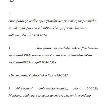
2022
2
https://www.gesundheit.gv.at/krankheiten/sexualorgane/weibliche-
sexualorgane/vaginose.html#welche-symptome-koennen-
auftreten;
Zugriff 19.04.2024
3 https://www.meinmed.at/krankheit/bakterielle-
vaginose/1509#ursachen-symptome-verlauf-der-bakteriellen-
vaginose-41909; Zugriff
19.04.2024
4 Baumgartner K. Apotheker Krone 10/2022
5 Polybactum® Gebrauchsanweisung, Stand 01/2021;
Medizinprodukt der Klasse IIa zur intravaginalen Anwendung