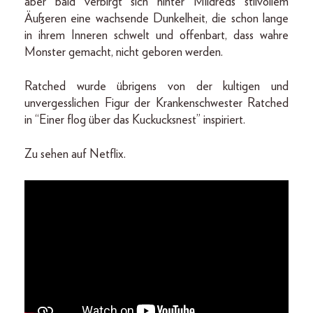
aber bald verbirgt sich hinter Mildreds stilvollem
Äußeren eine wachsende Dunkelheit, die schon lange
in ihrem Inneren schwelt und offenbart, dass wahre
Monster gemacht, nicht geboren werden.
Ratched wurde übrigens von der kultigen und
unvergesslichen Figur der Krankenschwester Ratched
in “Einer flog über das Kuckucksnest” inspiriert.
Zu sehen auf Netflix.