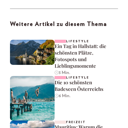
Weitere Artikel zu diesem Thema
LIFESTYLE
Ein Tag in Hallstatt: die
schönsten Plätze,
Fotospots und
Lieblingsmomente
3 Min.
LIFESTYLE
Die 10 schönsten
Badeseen Österreichs
6 Min.
FREIZEIT
Mauritius: Warum die