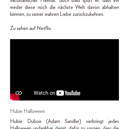
viktorianischer Heimat, doch bald spürt er, dass ihn
weder diese noch die nächste Welt davon abhalten
können, zu seiner wahren Liebe zurückzukehren.
Zu sehen auf Netflix.
Hubie Halloween
Hubie Dubois (Adam Sandler) verbringt jedes
Halloween undankbar damit, dafür zu sorgen, dass die