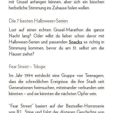
mit Grusel anfangen können, aber sich ein bisschen
herbstliche Stimmung ins Zuhause holen wollen.
Die 7 besten Halloween-Serien
Lust auf einen echten Grusel-Marathon die ganze
Nacht lang? Oder willst du lieber schon davor mit
Halloween-Serien und passenden
Snacks
so richtig in
Stimmung kommen, bevor du am 31. selbst um die
Häuser ziehst?
Fear Street – Trilogie
Im Jahr 1994 entdeckt eine Gruppe von Teenagern,
dass die schrecklichen Ereignisse, die ihre Stadt seit
Generationen heimsuchen, miteinander verbunden sein
könnten – und sie könnten die nächsten Opfer sein.
“Fear Street” basiert auf der Bestseller-Horrorserie
von R.L. Stine und folgt der düsteren Geschichte von