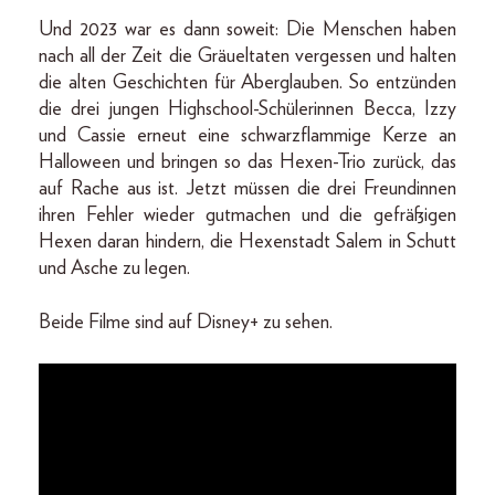
Und 2023 war es dann soweit: Die Menschen haben
nach all der Zeit die Gräueltaten vergessen und halten
die alten Geschichten für Aberglauben. So entzünden
die drei jungen Highschool-Schülerinnen Becca, Izzy
und Cassie erneut eine schwarzflammige Kerze an
Halloween und bringen so das Hexen-Trio zurück, das
auf Rache aus ist. Jetzt müssen die drei Freundinnen
ihren Fehler wieder gutmachen und die gefräßigen
Hexen daran hindern, die Hexenstadt Salem in Schutt
und Asche zu legen.
Beide Filme sind auf Disney+ zu sehen.