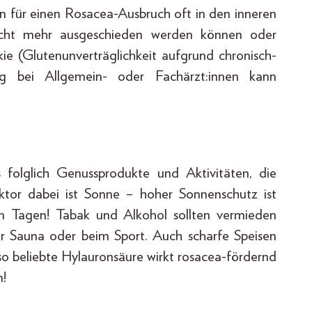
en für einen Rosacea-Ausbruch oft in den inneren
icht mehr ausgeschieden werden können oder
ie (Glutenunverträglichkeit aufgrund chronisch-
ng bei Allgemein- oder Fachärzt:innen kann
olglich Genussprodukte und Aktivitäten, die
ktor dabei ist Sonne – hoher Sonnenschutz ist
en Tagen! Tabak und Alkohol sollten vermieden
r Sauna oder beim Sport. Auch scharfe Speisen
o beliebte Hylauronsäure wirkt rosacea-fördernd
n!