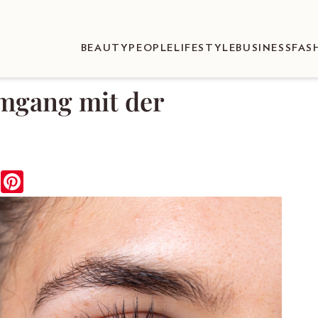
BEAUTY
PEOPLE
LIFESTYLE
BUSINESS
FAS
Umgang mit der