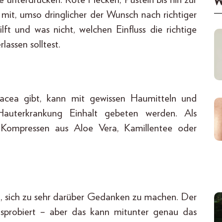
W
mit, umso dringlicher der Wunsch nach richtiger
t und was nicht, welchen Einfluss die richtige
assen solltest.
cea gibt, kann mit gewissen Haumitteln und
auterkrankung Einhalt gebeten werden. Als
 Kompressen aus Aloe Vera, Kamillentee oder
u, sich zu sehr darüber Gedanken zu machen. Der
ausprobiert – aber das kann mitunter genau das