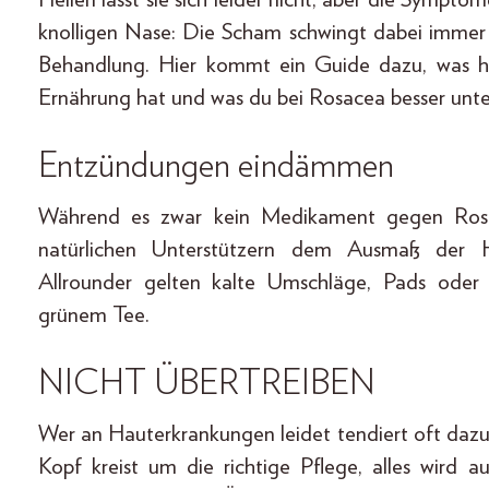
knolligen Nase: Die Scham schwingt dabei immer 
Behandlung. Hier kommt ein Guide dazu, was hilf
Ernährung hat und was du bei Rosacea besser unterl
Entzündungen eindämmen
Während es zwar kein Medikament gegen Rosa
natürlichen Unterstützern dem Ausmaß der H
Allrounder gelten kalte Umschläge, Pads oder
grünem Tee.
NICHT ÜBERTREIBEN
Wer an Hauterkrankungen leidet tendiert oft daz
Kopf kreist um die richtige Pflege, alles wird 