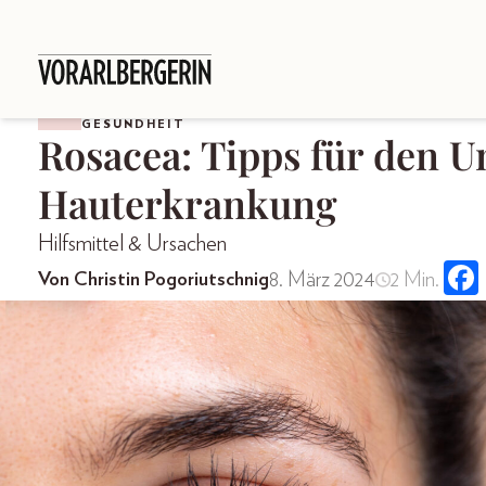
GESUNDHEIT
Rosacea: Tipps für den 
Hauterkrankung
Hilfsmittel & Ursachen
8. März 2024
2 Min.
Von Christin Pogoriutschnig