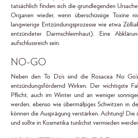
tatsächlich finden sich die grundlegenden Ursach
Organen wieder, wenn überschüssige Toxine n
langwierige Entzündungsprozesse wie etwa Zölliak
entzündeter Darmschleimhaut). Eine Abkläru
aufschlussreich sein.
NO-GO
Neben den To Do’s sind die Rosacea No Go’s f
entzündungsfördernd Wirken. Der wichtigste Fa
Pflicht, auch im Winter und an weniger sonnig
werden, ebenso wie übermäßiges Schwitzen in de
können die Ausprägung verstärken. Achtung! Die s
und sollte in Kosmetika tunlichst vermieden werde