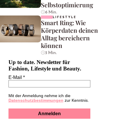
Selbstoptimierung
6 Min.
LIFESTYLE
Smart Ring: Wie
Körperdaten deinen
Alltag bereichern
können
3 Min.