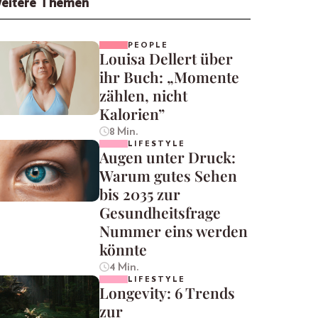
eitere Themen
PEOPLE
Louisa Dellert über
ihr Buch: „Momente
zählen, nicht
Kalorien”
8 Min.
LIFESTYLE
Augen unter Druck:
Warum gutes Sehen
bis 2035 zur
Gesundheitsfrage
Nummer eins werden
könnte
4 Min.
LIFESTYLE
Longevity: 6 Trends
zur