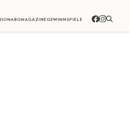
HION
ABO
MAGAZINE
GEWINNSPIELE