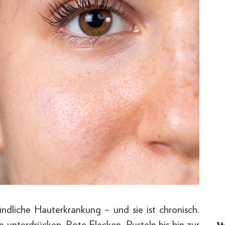
ndliche Hauterkrankung – und sie ist chronisch.
me unterdrücken. Rote Flecken, Pusteln bis hin zur