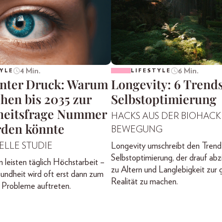
4 Min.
6 Min.
YLE
LIFESTYLE
nter Druck: Warum
Longevity: 6 Trends
hen bis 2035 zur
Selbstoptimierung
eitsfrage Nummer
HACKS AUS DER BIOHACK
rden könnte
BEWEGUNG
ELLE STUDIE
Longevity umschreibt den Trend
Selbstoptimierung, der drauf abz
leisten täglich Höchstarbeit –
zu Altern und Langlebigkeit zur 
undheit wird oft erst dann zum
Realität zu machen.
Probleme auftreten.