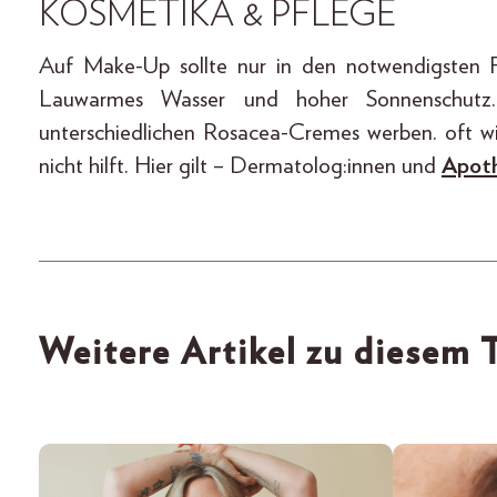
KOSMETIKA & PFLEGE
Auf Make-Up sollte nur in den notwendigsten Fä
Lauwarmes Wasser und hoher Sonnenschutz. 
unterschiedlichen Rosacea-Cremes werben. oft wi
nicht hilft. Hier gilt – Dermatolog:innen und
Apoth
Weitere Artikel zu diesem