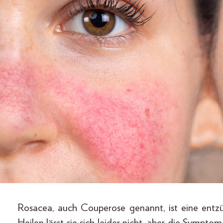
Rosacea, auch Couperose genannt, ist eine entzü
Heilen lässt sie sich leider nicht, aber die Sympto