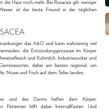
rt die Haut noch mehr. Bei Rosacea gilt: weniger
Wasser ist der beste Freund in der täglichen
OSACEA
Erkrankungen das A&O und kann wahnsinnig viel
 vermeiden, die Entzündungsprozesse im Körper
chweinefleisch und Kuhmilch, Industriezucker und
d Gemüsesorten, dabei am besten regional, um
Öle, Nüsse und Fisch auf dem Teller landen.
eber und des Darms helfen dem Körper,
 Patienten hilft dabei Intervallfasten. Und