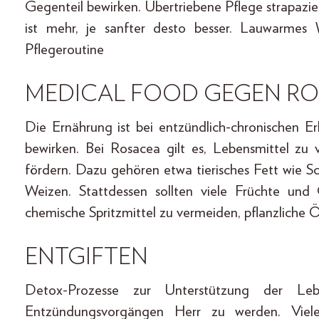
Gegenteil bewirken. Übertriebene Pflege strapazie
ist mehr, je sanfter desto besser. Lauwarmes 
Pflegeroutine
MEDICAL FOOD GEGEN R
Die Ernährung ist bei entzündlich-chronischen 
bewirken. Bei Rosacea gilt es, Lebensmittel zu
fördern. Dazu gehören etwa tierisches Fett wie S
Weizen. Stattdessen sollten viele Früchte un
chemische Spritzmittel zu vermeiden, pflanzliche 
ENTGIFTEN
Detox-Prozesse zur Unterstützung der L
Entzündungsvorgängen Herr zu werden. Vielen