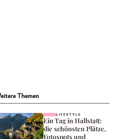
eitere Themen
LIFESTYLE
Ein Tag in Hallstatt:
die schönsten Plätze,
Fotospots und