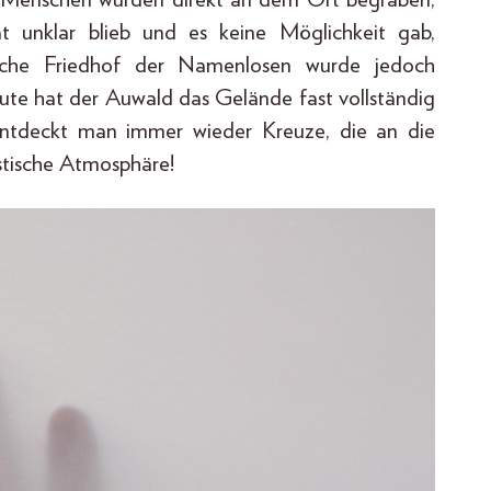
t unklar blieb und es keine Möglichkeit gab,
liche Friedhof der Namenlosen wurde jedoch
e hat der Auwald das Gelände fast vollständig
ntdeckt man immer wieder Kreuze, die an die
stische Atmosphäre!