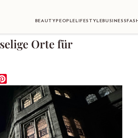
BEAUTY
PEOPLE
LIFESTYLE
BUSINESS
FAS
selige Orte für