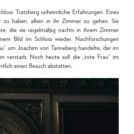
chloss Tratzberg unheimliche Erfahrungen. Eines
 zu haben, allein in ihr Zimmer zu gehen. Sie
chte, die sie regelmäßig nachts in ihrem Zimmer
einem Bild im Schloss wieder. Nachforschungen
Frau“ um Joachim von Tanneberg handelte, der im
n verstarb. Noch heute soll die „tote Frau“ im
lich einen Besuch abstatten.