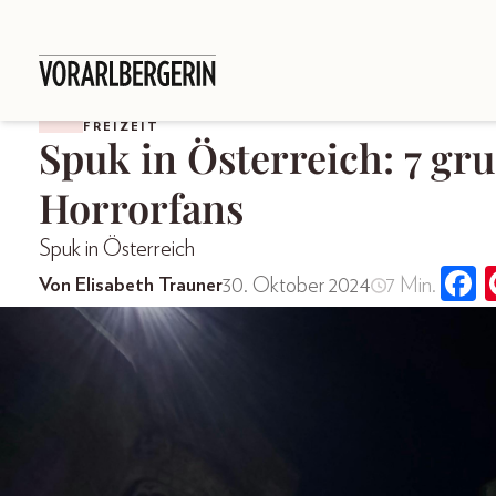
FREIZEIT
Spuk in Österreich: 7 gru
Horrorfans
Spuk in Österreich
30. Oktober 2024
7 Min.
Von Elisabeth Trauner