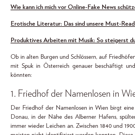
Wie kann ich mich vor Online-Fake News schütz
Erotische Literatur: Das sind unsere Must-Read
Produktives Arbeiten mit Musik: So steigerst d
Ob in alten Burgen und Schlössern, auf Friedhöf
mit Spuk in Österreich genauer beschäftigt und
könnten:
1.
Friedhof der Namenlosen
in Wi
Der Friedhof der Namenlosen in Wien birgt eine
Donau, in der Nähe des Alberner Hafens, spült
immer wieder Leichen an. Zwischen 1840 und 1900
meisten nicht identifiziert werden konnten. Die