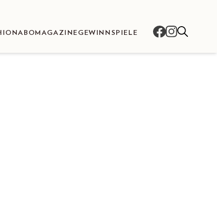
HION
ABO
MAGAZINE
GEWINNSPIELE