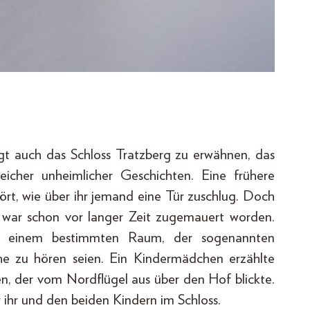
gt auch das Schloss Tratzberg zu erwähnen, das
eicher unheimlicher Geschichten. Eine frühere
ört, wie über ihr jemand eine Tür zuschlug. Doch
 war schon vor langer Zeit zugemauert worden.
us einem bestimmten Raum, der sogenannten
e zu hören seien. Ein Kindermädchen erzählte
n, der vom Nordflügel aus über den Hof blickte.
hr und den beiden Kindern im Schloss.