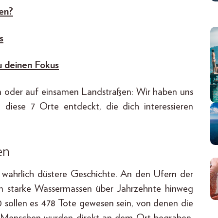
en?
s
u deinen Fokus
en oder auf einsamen Landstraßen: Wir haben uns
 diese 7 Orte entdeckt, die dich interessieren
en
 wahrlich düstere Geschichte. An den Ufern der
en starke Wassermassen über Jahrzehnte hinweg
 sollen es 478 Tote gewesen sein, von denen die
se Menschen wurden direkt an dem Ort begraben,