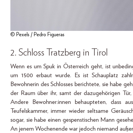
© Pexels / Pedro Figueras
2.
Schloss Tratzberg
in Tirol
Wenn es um Spuk in Österreich geht, ist unbedin
um 1500 erbaut wurde. Es ist Schauplatz zahlr
Bewohnerin des Schlosses berichtete, sie habe geh
der Raum über ihr, samt der dazugehörigen Tür,
Andere Bewohner:innen behaupteten, dass a
Teufelskammer, immer wieder seltsame Geräusch
sogar, sie habe einen gespenstischen Mann gesehe
An jenem Wochenende war jedoch niemand außer i