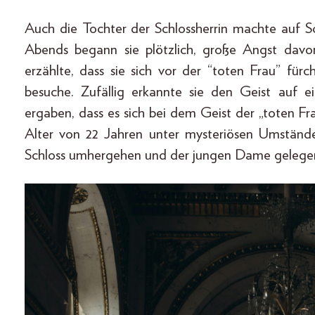
Auch die Tochter der Schlossherrin machte auf S
Abends begann sie plötzlich, große Angst davor
erzählte, dass sie sich vor der “toten Frau” für
besuche. Zufällig erkannte sie den Geist auf 
ergaben, dass es sich bei dem Geist der „toten 
Alter von 22 Jahren unter mysteriösen Umstände
Schloss umhergehen und der jungen Dame gelegent