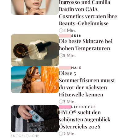
Ingrosso und Camilla
Bastin von CAIA
Cosmetics verraten ihre
Beauty-Geheimnisse
4 Min.
SKIN
Die beste Skincare bei
hohen Temperaturen
5 Min.
HAIR
Diese 5
Sommerfrisuren musst
du vor der nächsten
Hitzewelle kennen
3 Min.
LIFESTYLE
HYLO® sucht den
schönsten Augenblick
Österreichs 2026
2 Min.
ENTGELTLICHE