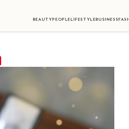
BEAUTY
PEOPLE
LIFESTYLE
BUSINESS
FAS