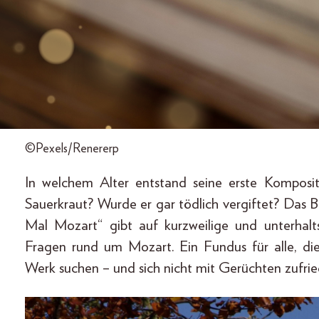
©Pexels/Renererp
In welchem Alter entstand seine erste Komposi
Sauerkraut? Wurde er gar tödlich vergiftet? Das 
Mal Mozart“ gibt auf kurzweilige und unterhal
Fragen rund um Mozart. Ein Fundus für alle, di
Werk suchen – und sich nicht mit Gerüchten zufri