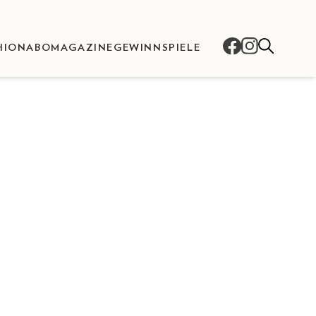
HION
ABO
MAGAZINE
GEWINNSPIELE