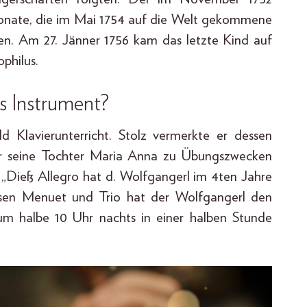
onate, die im Mai 1754 auf die Welt gekommene
en. Am 27. Jänner 1756 kam das letzte Kind auf
philus.
es Instrument?
 Klavierunterricht. Stolz vermerkte er dessen
für seine Tochter Maria Anna zu Übungszwecken
n: „Dieß Allegro hat d. Wolfgangerl im 4ten Jahre
Disen Menuet und Trio hat der Wolfgangerl den
um halbe 10 Uhr nachts in einer halben Stunde