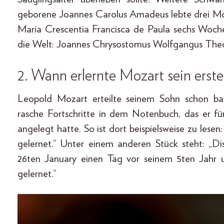
geborene Joannes Carolus Amadeus lebte drei M
Maria Crescentia Francisca de Paula sechs Woch
die Welt: Joannes Chrysostomus Wolfgangus Theo
2. Wann erlernte Mozart sein erst
Leopold Mozart erteilte seinem Sohn schon bald
rasche Fortschritte in dem Notenbuch, das er 
angelegt hatte. So ist dort beispielsweise zu lese
gelernet.“ Unter einem anderen Stück steht: „
26ten January einen Tag vor seinem 5ten Jahr 
gelernet.“