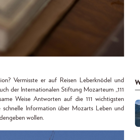
tion? Vermisste er auf Reisen Leberknödel und
W
Buch der Internationalen Stiftung Mozarteum „111
tsame Weise Antworten auf die 111 wichtigsten
e schnelle Information über Mozarts Leben und
edengeben wollen.