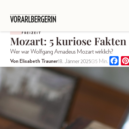
FREIZEIT
Mozart: 5 kuriose Fakten
Wer war Wolfgang Amadeus Mozart wirklich?
18. Jänner 2025
5 Min.
Von Elisabeth Trauner