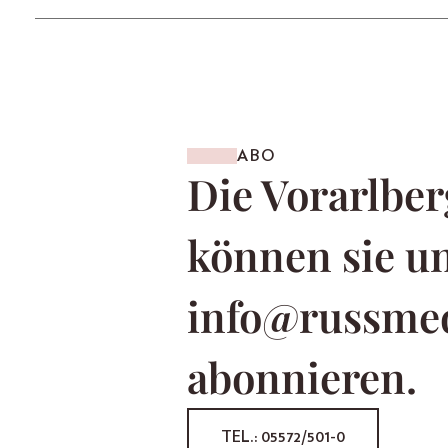
ABO
Die Vorarlber
können sie u
info@russme
abonnieren.
TEL.: 05572/501-0