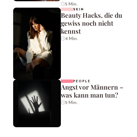
5 Min.
SKIN
Beauty Hacks, die du
gewiss noch nicht
kennst
4 Min.
PEOPLE
Angst vor Männern –
was kann man tun?
5 Min.