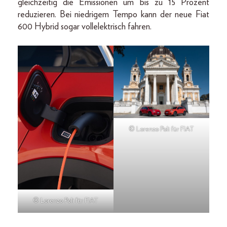
gleichzeitig die Emissionen um bis zu 15 Prozent
reduzieren. Bei niedrigem Tempo kann der neue Fiat
600 Hybrid sogar vollelektrisch fahren.
© Lorenzo Poli für FIAT
© Lorenzo Poli für FIAT