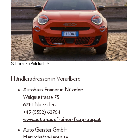
© Lorenzo Poli für FIAT
Händleradressen in Vorarlberg
Autohaus Frainer in Nüziders
Walgaustrasse 75
6714 Nueziders
+43 (5552) 62764
www.autohausfrainer-fcagroup.at
Auto Gerster GmbH
Herrschaftswiesen 14