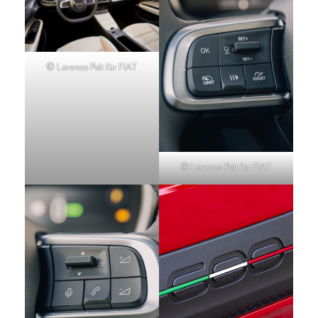
© Lorenzo Poli für FIAT
© Lorenzo Poli für FIAT