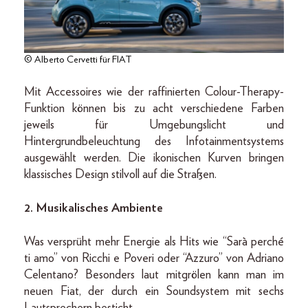
© Alberto Cervetti für FIAT
Mit Accessoires wie der raffinierten Colour-Therapy-
Funktion können bis zu acht verschiedene Farben
jeweils für Umgebungslicht und
Hintergrundbeleuchtung des Infotainmentsystems
ausgewählt werden. Die ikonischen Kurven bringen
klassisches Design stilvoll auf die Straßen.
2. Musikalisches Ambiente
Was versprüht mehr Energie als Hits wie “Sarà perché
ti amo” von Ricchi e Poveri oder “Azzuro” von Adriano
Celentano? Besonders laut mitgrölen kann man im
neuen Fiat, der durch ein Soundsystem mit sechs
Lautsprechern besticht.