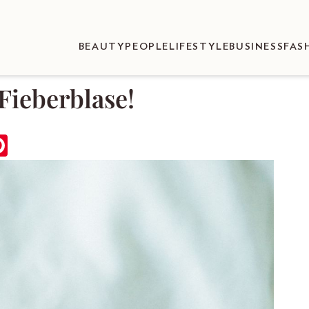
BEAUTY
PEOPLE
LIFESTYLE
BUSINESS
FAS
Fieberblase!