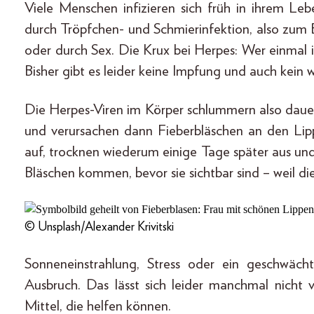
Viele Menschen infizieren sich früh in ihrem Le
durch Tröpfchen- und Schmierinfektion, also zum 
oder durch Sex. Die Krux bei Herpes: Wer einmal infi
Bisher gibt es leider keine Impfung und auch kein
Die Herpes-Viren im Körper schlummern also dauer
und verursachen dann Fieberbläschen an den Lip
auf, trocknen wiederum einige Tage später aus und 
Bläschen kommen, bevor sie sichtbar sind – weil di
© Unsplash/Alexander Krivitski
Sonneneinstrahlung, Stress oder ein geschwäch
Ausbruch. Das lässt sich leider manchmal nicht 
Mittel, die helfen können.