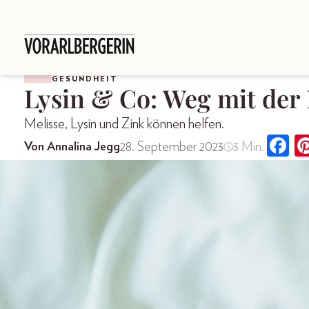
GESUNDHEIT
Lysin & Co: Weg mit der 
Melisse, Lysin und Zink können helfen.
28. September 2023
3 Min.
Von Annalina Jegg