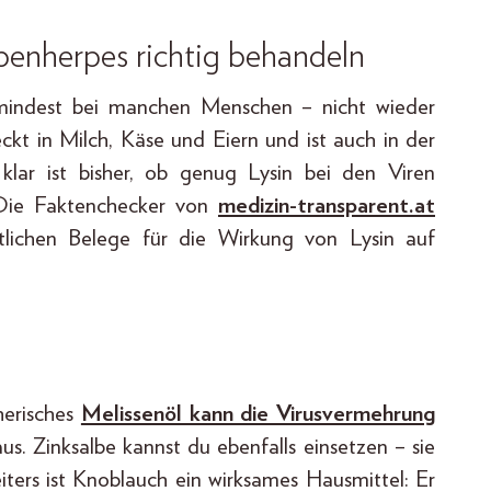
ippenherpes richtig behandeln
umindest bei manchen Menschen – nicht wieder
eckt in Milch, Käse und Eiern und ist auch in der
klar ist bisher, ob genug Lysin bei den Viren
 Die Faktenchecker von
medizin-transparent.at
ftlichen Belege für die Wirkung von Lysin auf
herisches
Melissenöl kann die Virusvermehrung
us. Zinksalbe kannst du ebenfalls einsetzen – sie
ters ist Knoblauch ein wirksames Hausmittel: Er