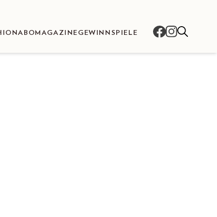
HION
ABO
MAGAZINE
GEWINNSPIELE