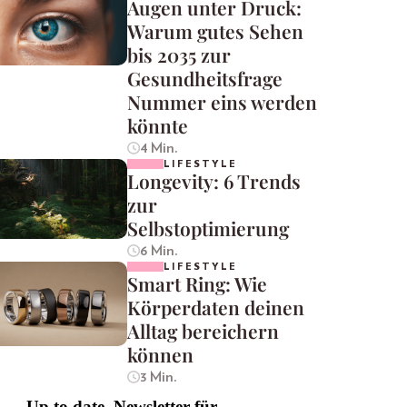
Augen unter Druck:
Warum gutes Sehen
bis 2035 zur
Gesundheitsfrage
Nummer eins werden
könnte
4 Min.
LIFESTYLE
Longevity: 6 Trends
zur
Selbstoptimierung
6 Min.
LIFESTYLE
Smart Ring: Wie
Körperdaten deinen
Alltag bereichern
können
3 Min.