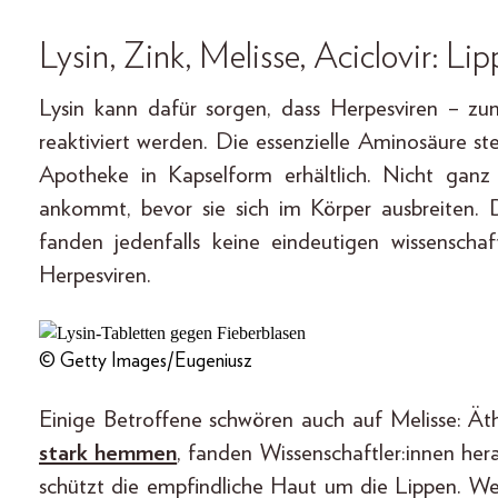
Lysin, Zink, Melisse, Aciclovir: L
Lysin kann dafür sorgen, dass Herpesviren – z
reaktiviert werden. Die essenzielle Aminosäure st
Apotheke in Kapselform erhältlich. Nicht ganz 
ankommt, bevor sie sich im Körper ausbreiten.
fanden jedenfalls keine eindeutigen wissenscha
Herpesviren.
© Getty Images/Eugeniusz
Einige Betroffene schwören auch auf Melisse: Ät
stark hemmen
, fanden Wissenschaftler:innen hera
schützt die empfindliche Haut um die Lippen. Wei