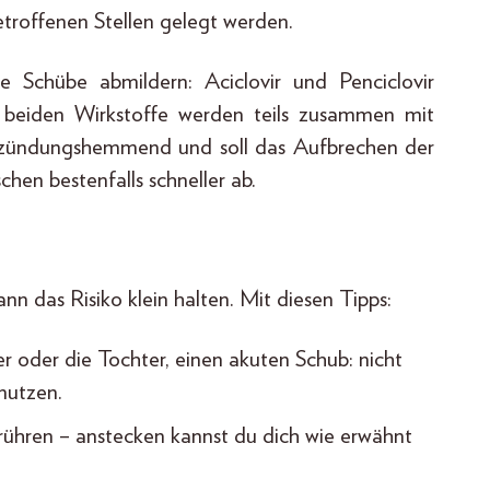
betroffenen Stellen gelegt werden.
e Schübe abmildern: Aciclovir und Penciclovir
 beiden Wirkstoffe werden teils zusammen mit
entzündungshemmend und soll das Aufbrechen der
hen bestenfalls schneller ab.
ann das Risiko klein halten. Mit diesen Tipps:
r oder die Tochter, einen akuten Schub: nicht
nutzen.
erühren – anstecken kannst du dich wie erwähnt