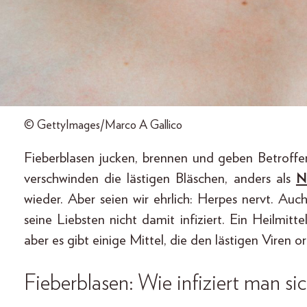
© GettyImages/Marco A Gallico
Fieberblasen jucken, brennen und geben Betroffen
verschwinden die lästigen Bläschen, anders als
N
wieder. Aber seien wir ehrlich: Herpes nervt. Au
seine Liebsten nicht damit infiziert. Ein Heilmitt
aber es gibt einige Mittel, die den lästigen Viren o
Fieberblasen: Wie infiziert man s