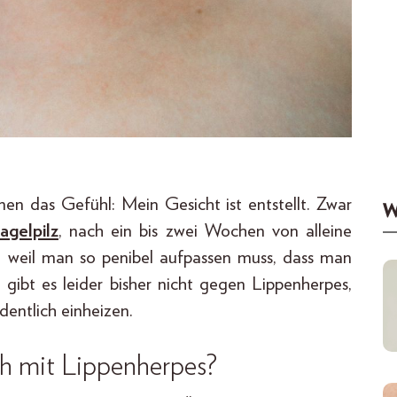
en das Gefühl: Mein Gesicht ist entstellt. Zwar
W
agelpilz
, nach ein bis zwei Wochen von alleine
ch weil man so penibel aufpassen muss, dass man
el gibt es leider bisher nicht gegen Lippenherpes,
rdentlich einheizen.
ich mit Lippenherpes?