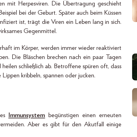
ben mit Herpesviren. Die Übertragung geschieht
Beispiel bei der Geburt. Später auch beim Küssen
ziert ist, trägt die Viren ein Leben lang in sich.
 wirksames Gegenmittel.
haft im Körper, werden immer wieder reaktiviert
pen. Die Bläschen brechen nach ein paar Tagen
heilen schließlich ab. Betroffene spüren oft, dass
e Lippen kribbeln, spannen oder jucken.
tes
Immunsystem
begünstigen einen erneuten
vermeiden. Aber es gibt für den Akutfall einige