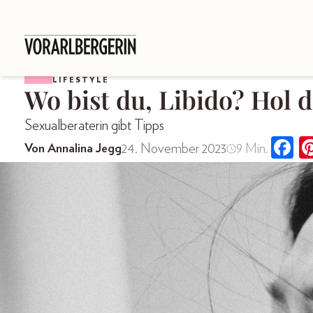
LIFESTYLE
Wo bist du, Libido? Hol d
Sexualberaterin gibt Tipps
24. November 2023
9 Min.
Von Annalina Jegg