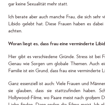
gar keine Sexualität mehr statt.
Ich berate aber auch manche Frau, die sich sehr 
Libido gelebt hat. Diese Frauen haben es dabei 
achten.
Woran liegt es, dass frau eine verminderte Libi
Hier gibt es verschiedene Gründe. Stress ist bei 
Genau wie Sorgen um globale Themen. Auch ein
Familie ist ein Grund, dass frau eine verminderte 
Ganz essenziell ist auch: Viele Frauen und Männer
sie glauben, dass sie stattzufinden haben. Sc
Hollywood-Filme, wo Paare meist nach großem 
Liebe finden. Dann enden die Filme meist. Ich g