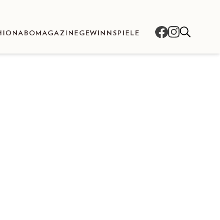
HION
ABO
MAGAZINE
GEWINNSPIELE