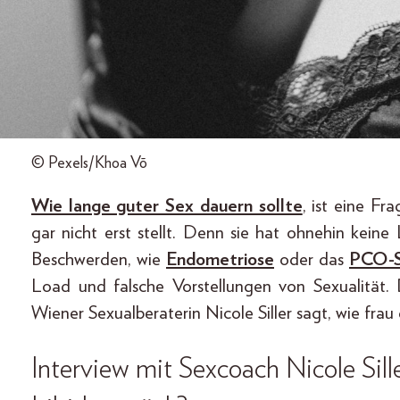
© Pexels/Khoa Võ
Wie lange guter Sex dauern sollte
, ist eine Fr
gar nicht erst stellt. Denn sie hat ohnehin kein
Beschwerden, wie
Endometriose
oder das
PCO-
Load und falsche Vorstellungen von Sexualität.
Wiener Sexualberaterin Nicole Siller sagt, wie frau
Interview mit Sexcoach Nicole Sil