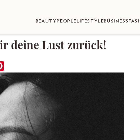
BEAUTY
PEOPLE
LIFESTYLE
BUSINESS
FAS
ir deine Lust zurück!