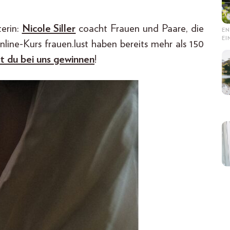
terin:
Nicole Siller
coacht Frauen und Paare, die
EN
E
line-Kurs frauen.lust haben bereits mehr als 150
st du bei uns gewinnen
!