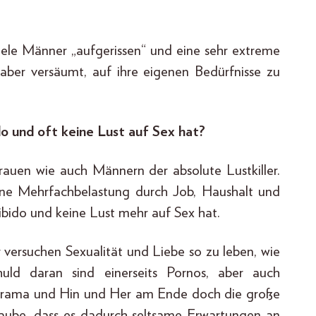
viele Männer „aufgerissen“ und eine sehr extreme
aber versäumt, auf ihre eigenen Bedürfnisse zu
do und oft keine Lust auf Sex hat?
Frauen wie auch Männern der absolute Lustkiller.
e Mehrfachbelastung durch Job, Haushalt und
Libido und keine Lust mehr auf Sex hat.
 versuchen Sexualität und Liebe so zu leben, wie
huld daran sind einerseits Pornos, aber auch
Drama und Hin und Her am Ende doch die große
laube, dass es dadurch seltsame Erwartungen an