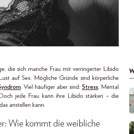
age, die sich manche Frau mit verringerter Libido
W
e Lust auf Sex. Mögliche Gründe sind körperliche
Syndrom
. Viel häufiger aber sind:
Stress
, Mental
 Doch jede Frau kann ihre Libido stärken – die
 das anstellen kann.
ler: Wie kommt die weibliche