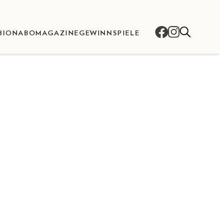
HION
ABO
MAGAZINE
GEWINNSPIELE