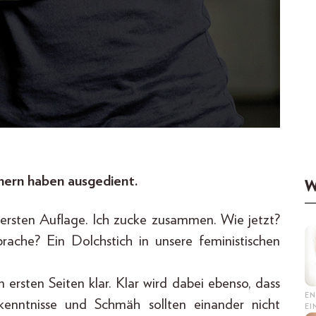
nern haben ausgedient.
W
r ersten Auflage. Ich zucke zusammen. Wie jetzt?
rache? Ein Dolchstich in unsere feministischen
n ersten Seiten klar. Klar wird dabei ebenso, dass
EN
rkenntnisse und Schmäh sollten einander nicht
E