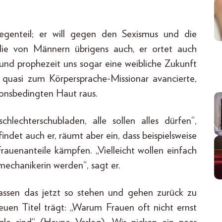
genteil; er will gegen den Sexismus und die
die von Männern übrigens auch, er ortet auch
und prophezeit uns sogar eine weibliche Zukunft
 quasi zum Körpersprache-Missionar avancierte,
ionsbedingten Haut raus.
lechterschubladen, alle sollen alles dürfen“,
indet auch er, räumt aber ein, dass beispielsweise
auenanteile kämpfen. „Vielleicht wollen einfach
mechanikerin werden“, sagt er.
lassen das jetzt so stehen und gehen zurück zu
euen Titel trägt: „Warum Frauen oft nicht ernst