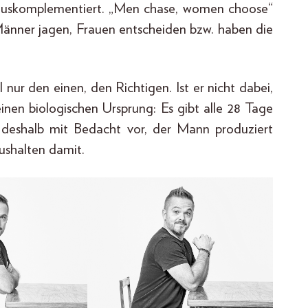
hinauskomplementiert. „Men chase, women choose“
 Männer jagen, Frauen entscheiden bzw. haben die
l nur den einen, den Richtigen. Ist er nicht dabei,
einen biologischen Ursprung: Es gibt alle 28 Tage
eht deshalb mit Bedacht vor, der Mann produziert
ushalten damit.