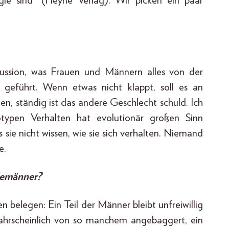
le sind“ (Heyne Verlag). Wir picken ein paar
skussion, was Frauen und Männern alles von der
g geführt. Wenn etwas nicht klappt, soll es an
n, ständig ist das andere Geschlecht schuld. Ich
typen Verhalten hat evolutionär großen Sinn
sie nicht wissen, wie sie sich verhalten. Niemand
e.
glemänner?
 belegen: Ein Teil der Männer bleibt unfreiwillig
 wahrscheinlich von so manchem angebaggert, ein