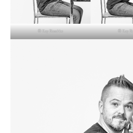
© Kay Blaschke
© Kay Bl