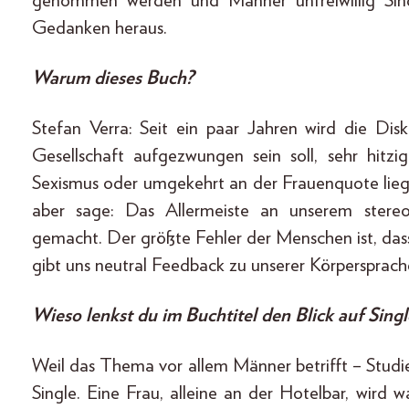
genommen werden und Männer unfreiwillig Sing
Gedanken heraus.
Warum dieses Buch?
Stefan Verra: Seit ein paar Jahren wird die Di
Gesellschaft aufgezwungen sein soll, sehr hitzi
Sexismus oder umgekehrt an der Frauenquote liege
aber sage: Das Allermeiste an unserem stereo
gemacht. Der größte Fehler der Menschen ist, dass 
gibt uns neu­tral Feedback zu unserer Körpersprach
Wieso lenkst du im Buchtitel den Blick auf Sin
Weil das Thema vor allem Männer betrifft – Studien
Single. Eine Frau, alleine an der Hotelbar, wird