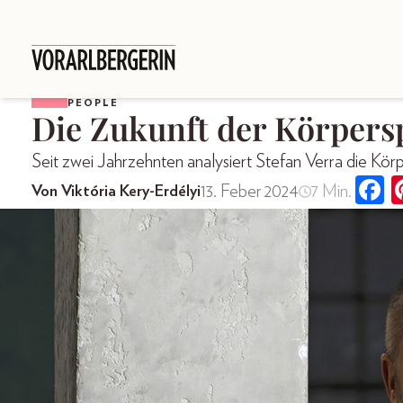
PEOPLE
Die Zukunft der Körpersp
Seit zwei Jahrzehnten analysiert Stefan Verra die Kör
13. Feber 2024
7 Min.
Von Viktória Kery-Erdélyi