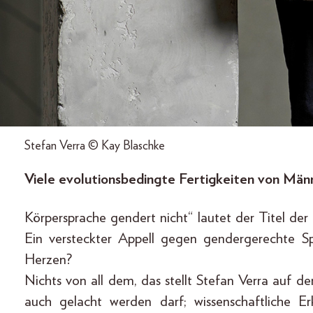
Stefan Verra © Kay Blaschke
Viele evolutionsbedingte Fertigkeiten von Män
Körpersprache gendert nicht“ lautet der Titel de
Ein versteckter Appell gegen gendergerechte Sp
Herzen?
Nichts von all dem, das stellt Stefan Verra auf de
auch gelacht werden darf; wissenschaftliche E