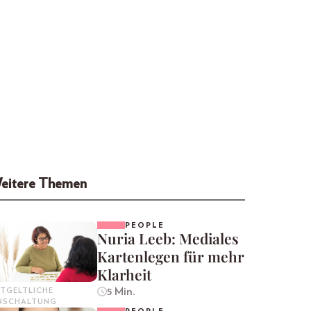
eitere Themen
PEOPLE
Nuria Leeb: Mediales
Kartenlegen für mehr
Klarheit
5 Min.
TGELTLICHE
INSCHALTUNG