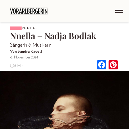
PEOPLE
Nnella – Nadja Bodlak
Sängerin & Musikerin
Von Sandra Kacetl
6. November 2024
6 Min.