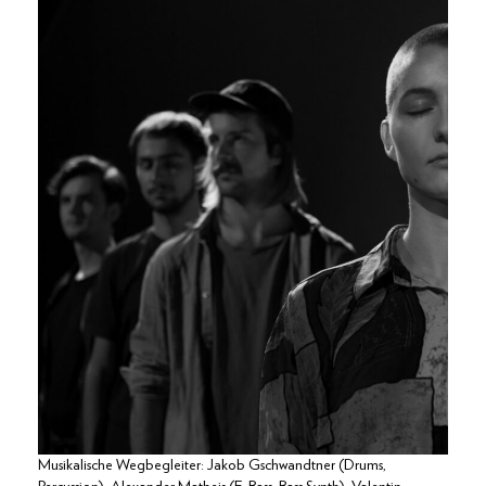
Musikalische Wegbegleiter: Jakob Gschwandtner (Drums,