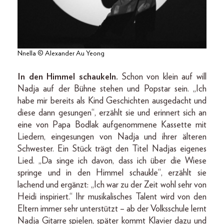
Nnella © Alexander Au Yeong
In den Himmel schaukeln.
Schon von klein auf will
Nadja auf der Bühne stehen und Popstar sein. „Ich
habe mir bereits als Kind Geschichten ausgedacht und
diese dann gesungen“, erzählt sie und erinnert sich an
eine von Papa Bodlak aufgenommene Kassette mit
Liedern, eingesungen von Nadja und ihrer älteren
Schwester. Ein Stück trägt den Titel Nadjas eigenes
Lied. „Da singe ich davon, dass ich über die Wiese
springe und in den Himmel schaukle“, erzählt sie
lachend und ergänzt: „Ich war zu der Zeit wohl sehr von
Heidi inspiriert.“ Ihr musikalisches Talent wird von den
Eltern immer sehr unterstützt – ab der Volksschule lernt
Nadja Gitarre spielen, später kommt Klavier dazu und