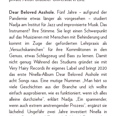
Dear Beloved Asshole.
Fünf Jahre – aufgrund der
Pandemie etwas länger als vorgesehen – studiert
Nadja am Institut für Jazz und improvisierte Musik. Das
Instrument? Ihre Stimme. Sie legt einen Schwerpunkt
auf das Musizieren mit Menschen mit Behinderung und
kommt im Zuge der geforderten Lehrpraxis als
„Versuchskaninchen“ für ihre Kommilitonen in den
Genuss, etwas Schlagzeug und Bass zu lernen. Damit
nicht genug: Während des Studiums gründet sie mit
Very Hairy Records ihr eigenes Label und bringt 2020
das erste Nnella-Album Dear Beloved Asshole mit
acht Songs raus. Eine mutige Nummer. „Man hört so
viele Geschichten aus der Branche und ich wollte
einfach ausprobieren, wie es funktioniert, wenn ich alles
alleine durchziehe“, erklärt Nadja. „Ein spannender,
wenn auch extrem anstrengender Prozess“, ergänzt sie
lächelnd. Ungefähr zwei Jahre investiert Nnella in