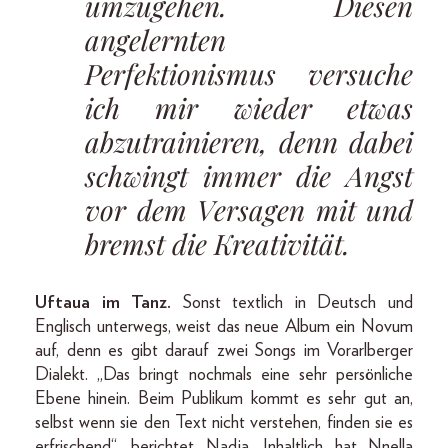
umzugehen. Diesen
angelernten
Perfektionismus versuche
ich mir wieder etwas
abzutrainieren, denn dabei
schwingt immer die Angst
vor dem Versagen mit und
bremst die Kreativität.
Uftaua im Tanz.
Sonst textlich in Deutsch und
Englisch unterwegs, weist das neue Album ein Novum
auf, denn es gibt darauf zwei Songs im Vorarlberger
Dialekt. „Das bringt nochmals eine sehr persönliche
Ebene hinein. Beim Publikum kommt es sehr gut an,
selbst wenn sie den Text nicht verstehen, finden sie es
erfrischend“, berichtet Nadja. Inhaltlich hat Nnella