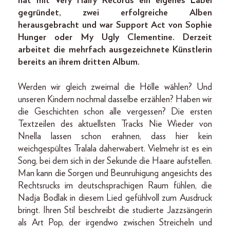
hat mit Very Hairy Records ein eigenes Label
gegründet, zwei erfolgreiche Alben
herausgebracht und war Support Act von Sophie
Hunger oder My Ugly Clementine. Derzeit
arbeitet die mehrfach ausgezeichnete Künstlerin
bereits an ihrem dritten Album.
Werden wir gleich zweimal die Hölle wählen? Und
unseren Kindern nochmal dasselbe erzählen? Haben wir
die Geschichten schon alle vergessen? Die ersten
Textzeilen des aktuellsten Tracks Nie Wieder von
Nnella lassen schon erahnen, dass hier kein
weichgespültes Tralala daherwabert. Vielmehr ist es ein
Song, bei dem sich in der Sekunde die Haare aufstellen.
Man kann die Sorgen und Beunruhigung angesichts des
Rechtsrucks im deutschsprachigen Raum fühlen, die
Nadja Bodlak in diesem Lied gefühlvoll zum Ausdruck
bringt. Ihren Stil beschreibt die studierte Jazzsängerin
als Art Pop, der irgendwo zwischen Streicheln und