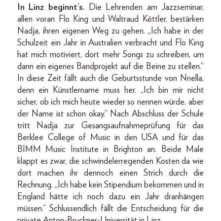
In Linz beginnt’s.
Die Lehrenden am Jazzseminar,
allen voran Flo King und Waltraud Köttler, bestärken
Nadja, ihren eigenen Weg zu gehen. „Ich habe in der
Schulzeit ein Jahr in Australien verbracht und Flo King
hat mich motiviert, dort mehr Songs zu schreiben, um
dann ein eigenes Bandprojekt auf die Beine zu stellen.“
In diese Zeit fällt auch die Geburtsstunde von Nnella,
denn ein Künstlername muss her. „Ich bin mir nicht
sicher, ob ich mich heute wieder so nennen würde, aber
der Name ist schon okay.“ Nach Abschluss der Schule
tritt Nadja zur Gesangsaufnahmeprüfung für das
Berklee College of Music in den USA und für das
BIMM Music Institute in Brighton an. Beide Male
klappt es zwar, die schwindelerregenden Kosten da wie
dort machen ihr dennoch einen Strich durch die
Rechnung. „Ich habe kein Stipendium bekommen und in
England hätte ich noch dazu ein Jahr dranhängen
müssen.“ Schlussendlich fällt die Entscheidung für die
private Anton-Bruckner-Universität in Linz.